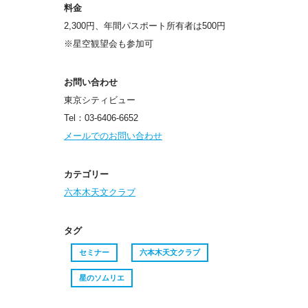
料金
2,300円、年間パスポート所有者は500円
※星空観望会も参加可
お問い合わせ
東京シティビュー
Tel：03-6406-6652
メールでのお問い合わせ
カテゴリー
六本木天文クラブ
タグ
セミナー
六本木天文クラブ
星のソムリエ