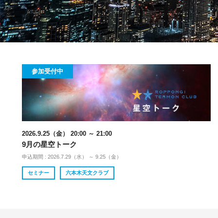
参加受付中
2026.9.25（金） 20:00 ～ 21:00
9月の星空トーク
申込期間 : 2026.7.29（水） ～ 9.25（金）
セミナー
六本木天文クラブ