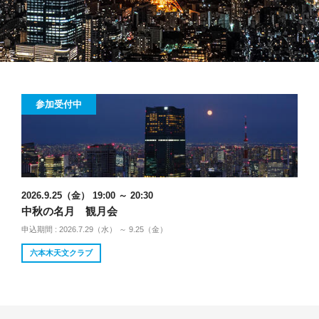
参加受付中
2026.9.25（金） 19:00 ～ 20:30
中秋の名月 観月会
申込期間 : 2026.7.29（水） ～ 9.25（金）
六本木天文クラブ