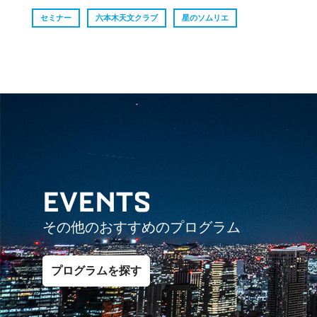
セミナー
六本木天文クラブ
星のソムリエ
EVENTS
その他のおすすめのプログラム
プログラムを探す