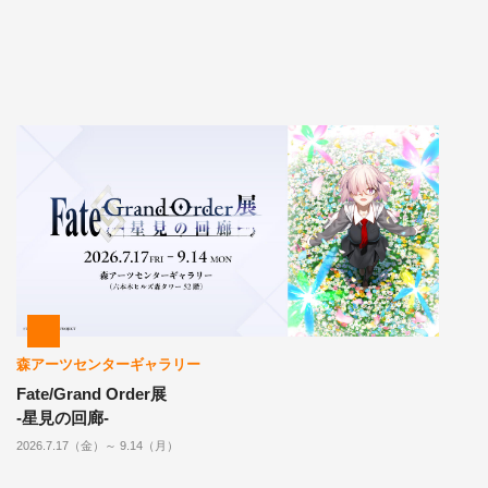
森アーツセンターギャラリー
Fate/Grand Order展
-星見の回廊-
2026.7.17（金）～ 9.14（月）