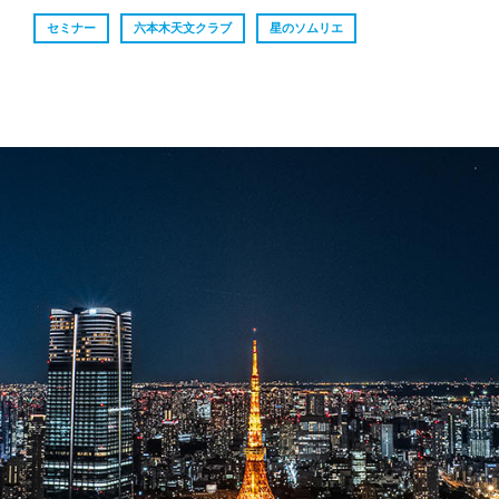
セミナー
六本木天文クラブ
星のソムリエ