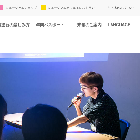
ミュージアムショップ
ミュージアムカフェ＆レストラン
六本木ヒルズ TOP
展望台の楽しみ方
年間パスポート
来館のご案内
LANGUAGE