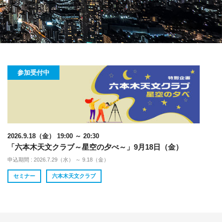
参加受付中
2026.9.18（金） 19:00 ～ 20:30
「六本木天文クラブ～星空の夕べ～」9月18日（金）
申込期間 : 2026.7.29（水） ～ 9.18（金）
セミナー
六本木天文クラブ