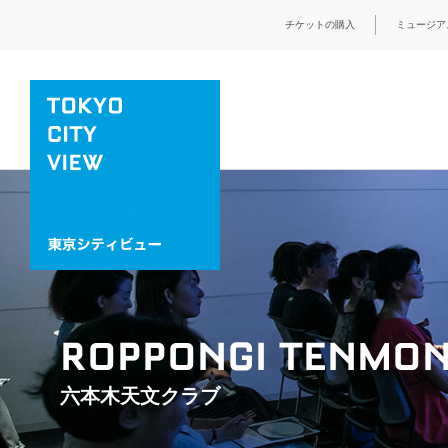
チケットの購入
ミュージア
ROPPONGI TENMON
六本木天文クラブ