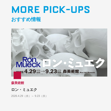
MORE PICK-UPS
おすすめ情報
森美術館
ロン・ミュエク
2026.4.29（水）～ 9.23（水）