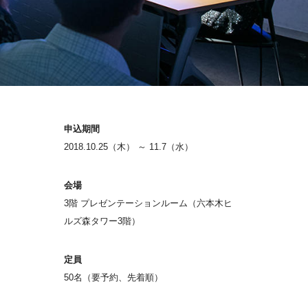
申込期間
2018.10.25（木） ～ 11.7（水）
会場
3階 プレゼンテーションルーム（六本木ヒ
ルズ森タワー3階）
定員
50名（要予約、先着順）