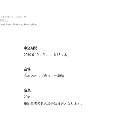
申込期間
2019.6.10（月） ～ 6.13（木）
会場
六本木ヒルズ森タワー49階
定員
20名
※応募者多数の場合は抽選となります。