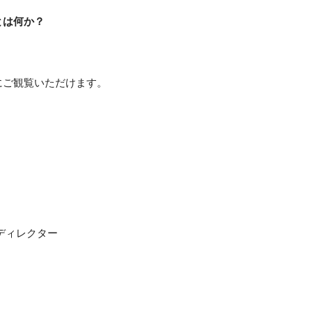
とは何か？
にご観覧いただけます。
ディレクター