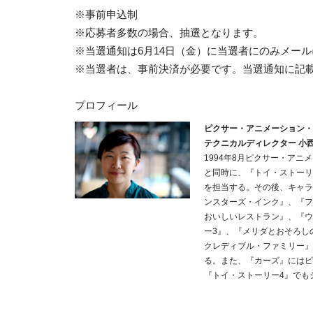
※事前申込制
※応募者多数の場合、抽選となります。
※当選通知は6月14日（金）に当選者にのみメー
※当選者は、事前決済が必要です。当選通知に記載
プロフィール
ピクサー・アニメーション・
テクニカルディレクター 小西
1994年8月ピクサー・ア
と同時に、『トイ・ストーリ
を担当する。その後、キャラ
ンスターズ・インク』、『フ
おいしいレストラン』、『ウ
ー3』、『メリダとおそろし
クレディブル・ファミリー』
る。また、『カーズ』にはピ
『トイ・ストーリー4』でも