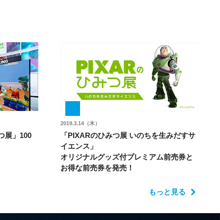
2019.3.14（木）
つ展」100
「PIXARのひみつ展 いのちを生みだすサ
イエンス」
オリジナルグッズ付プレミアム前売券と
お得な前売券を発売！
もっと見る