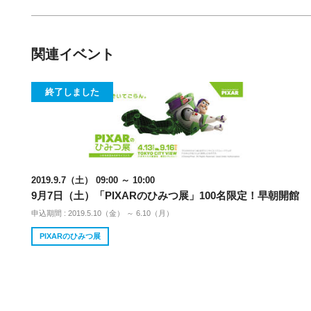
関連イベント
終了しました
2019.9.7（土） 09:00 ～ 10:00
9月7日（土）「PIXARのひみつ展」100名限定！早朝開館
申込期間 : 2019.5.10（金） ～ 6.10（月）
PIXARのひみつ展