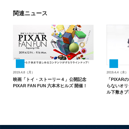
関連ニュース
2019.4.8（月）
2019.4.4（木）
映画「トイ・ストーリー４」公開記念
「PIXA
PIXAR FAN FUN 六本木ヒルズ 開催！
らないオリ
ル下敷きプ