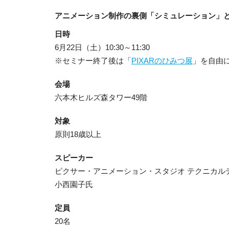
アニメーション制作の裏側「シミュレーション」
日時
6月22日（土）10:30～11:30
※セミナー終了後は「
PIXARのひみつ展
」を自由
会場
六本木ヒルズ森タワー49階
対象
原則18歳以上
スピーカー
ピクサー・アニメーション・スタジオ テクニカル
小西園子氏
定員
20名