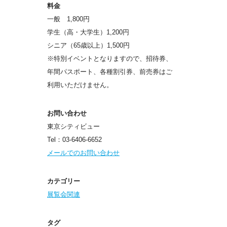
料金
一般 1,800円
学生（高・大学生）1,200円
シニア（65歳以上）1,500円
※特別イベントとなりますので、招待券、
年間パスポート、各種割引券、前売券はご
利用いただけません。
お問い合わせ
東京シティビュー
Tel：03-6406-6652
メールでのお問い合わせ
カテゴリー
展覧会関連
タグ