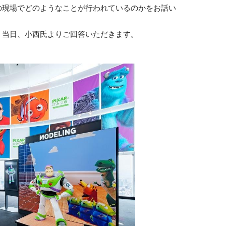
の現場でどのようなことが行われているのかをお話い
、当日、小西氏よりご回答いただきます。