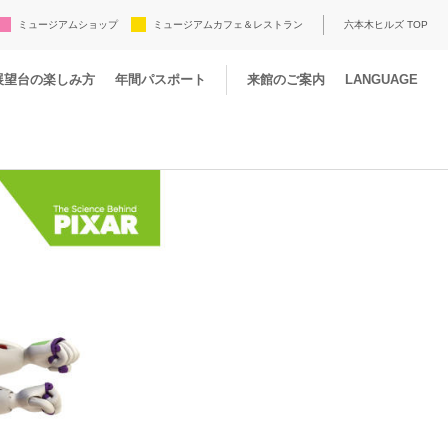
ミュージアムショップ
ミュージアムカフェ＆レストラン
六本木ヒルズ TOP
展望台の楽しみ方
年間パスポート
来館のご案内
LANGUAGE