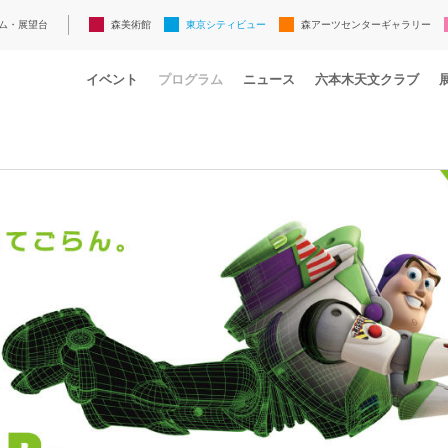
ム・展望台
森美術館
東京シティビュー
森アーツセンターギャラリー
イベント
プログラム
ニュース
六本木天文クラブ