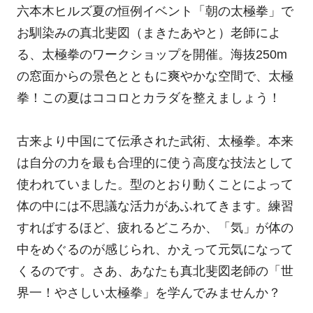
六本木ヒルズ夏の恒例イベント「朝の太極拳」で
お馴染みの真北斐図（まきたあやと）老師によ
る、太極拳のワークショップを開催。海抜250m
の窓面からの景色とともに爽やかな空間で、太極
拳！この夏はココロとカラダを整えましょう！
古来より中国にて伝承された武術、太極拳。本来
は自分の力を最も合理的に使う高度な技法として
使われていました。型のとおり動くことによって
体の中には不思議な活力があふれてきます。練習
すればするほど、疲れるどころか、「気」が体の
中をめぐるのが感じられ、かえって元気になって
くるのです。さあ、あなたも真北斐図老師の「世
界一！やさしい太極拳」を学んでみませんか？