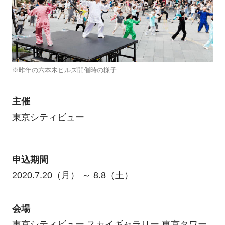
※昨年の六本木ヒルズ開催時の様子
主催
東京シティビュー
申込期間
2020.7.20（月） ～ 8.8（土）
会場
東京シティビュー スカイギャラリー 東京タワー