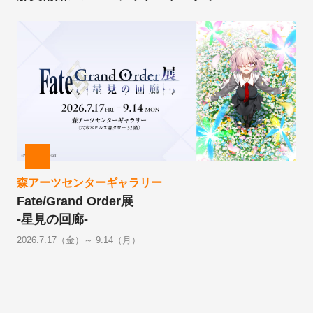
森アーツセンターギャラリー
Fate/Grand Order展
-星見の回廊-
2026.7.17（金）～ 9.14（月）