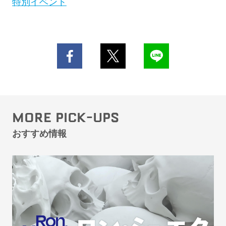
特別イベント
MORE PICK-UPS
おすすめ情報