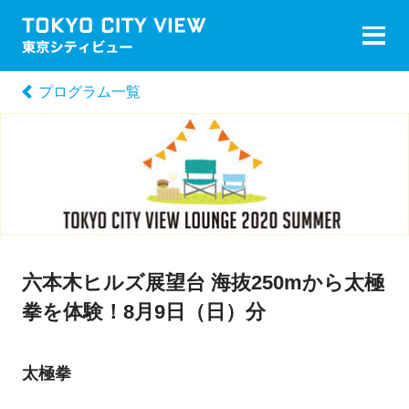
プログラム一覧
六本木ヒルズ展望台 海抜250mから太極
拳を体験！8月9日（日）分
太極拳