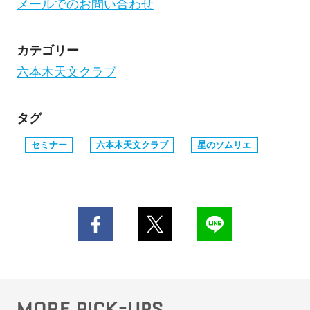
メールでのお問い合わせ
カテゴリー
六本木天文クラブ
タグ
セミナー
六本木天文クラブ
星のソムリエ
MORE PICK-UPS