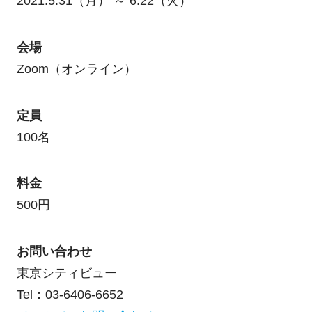
2021.5.31（月） ～ 6.22（火）
会場
Zoom（オンライン）
定員
100名
料金
500円
お問い合わせ
東京シティビュー
Tel：03-6406-6652