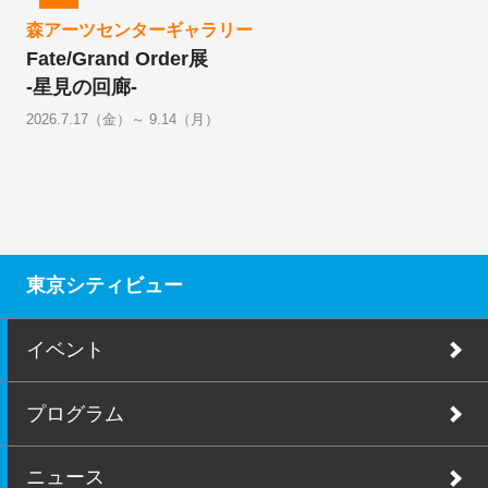
森アーツセンターギャラリー
Fate/Grand Order展
-星見の回廊-
2026.7.17（金）～ 9.14（月）
東京シティビュー
イベント
プログラム
ニュース