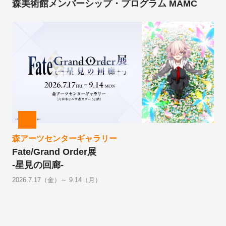
森美術館メンバーシップ・プログラム MAMC
森アーツセンターギャラリー
Fate/Grand Order展
-星見の回廊-
2026.7.17（金）～ 9.14（月）