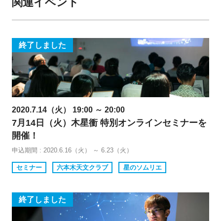
関連イベント
終了しました
2020.7.14（火） 19:00 ～ 20:00
7月14日（火）木星衝 特別オンラインセミナーを
開催！
申込期間 : 2020.6.16（火） ～ 6.23（火）
セミナー
六本木天文クラブ
星のソムリエ
終了しました