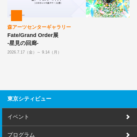
森アーツセンターギャラリー
Fate/Grand Order展
-星見の回廊-
2026.7.17（金）～ 9.14（月）
東京シティビュー
イベント
プログラム