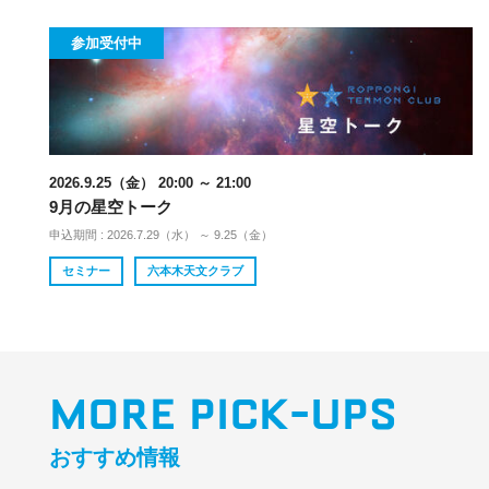
参加受付中
2026.9.25（金） 20:00 ～ 21:00
9月の星空トーク
申込期間 : 2026.7.29（水） ～ 9.25（金）
セミナー
六本木天文クラブ
MORE PICK-UPS
おすすめ情報