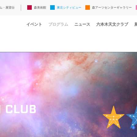
ム・展望台
森美術館
東京シティビュー
森アーツセンターギャラリー
イベント
プログラム
ニュース
六本木天文クラブ
 CLUB