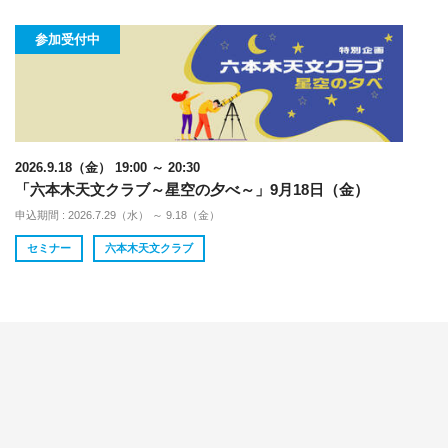
参加受付中
2026.9.18（金） 19:00 ～ 20:30
「六本木天文クラブ～星空の夕べ～」9月18日（金）
申込期間 : 2026.7.29（水） ～ 9.18（金）
セミナー
六本木天文クラブ