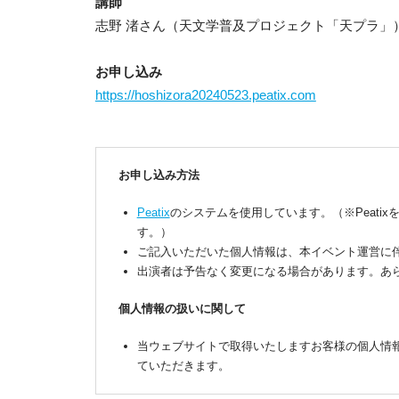
講師
志野 渚さん（天文学普及プロジェクト「天プラ」
お申し込み
https://hoshizora20240523.peatix.com
お申し込み方法
Peatix
のシステムを使用しています。（※Peati
す。）
ご記入いただいた個人情報は、本イベント運営に
出演者は予告なく変更になる場合があります。あ
個人情報の扱いに関して
当ウェブサイトで取得いたしますお客様の個人情
ていただきます。