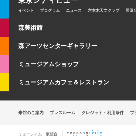
東京シティビュー
イベント
プログラム
ニュース
六本木天文クラブ
展望
森美術館
森アーツセンターギャラリー
ミュージアムショップ
ミュージアムカフェ＆レストラン
来館のご案内
プレスルーム
クレジット・利用条件
プ
ミュージアム・展望台