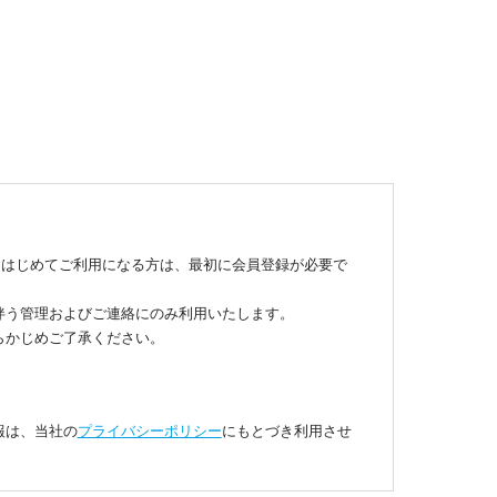
）
xをはじめてご利用になる方は、最初に会員登録が必要で
伴う管理およびご連絡にのみ利用いたします。
らかじめご了承ください。
報は、当社の
プライバシーポリシー
にもとづき利用させ