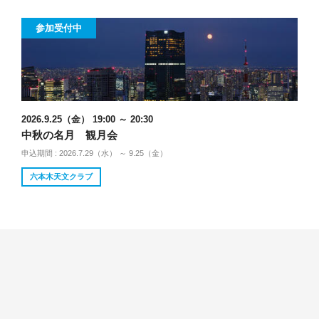
参加受付中
2026.9.25（金） 19:00 ～ 20:30
中秋の名月 観月会
申込期間 : 2026.7.29（水） ～ 9.25（金）
六本木天文クラブ