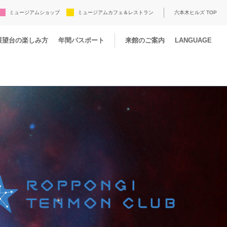
ミュージアムショップ
ミュージアムカフェ＆レストラン
六本木ヒルズ TOP
展望台の楽しみ方
年間パスポート
来館のご案内
LANGUAGE