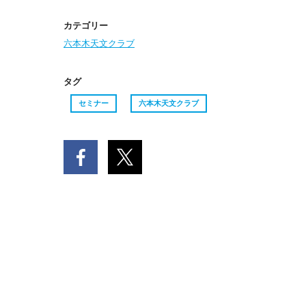
カテゴリー
六本木天文クラブ
タグ
セミナー
六本木天文クラブ