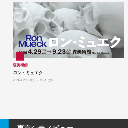
森美術館
ロン・ミュエク
2026.4.29（水）～ 9.23（水）