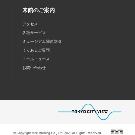
来館のご案内
アクセス
各種サービス
ミュージアム関連割引
よくあるご質問
メールニュース
お問い合わせ
© Copyright Mori Building Co., Ltd. 2026 All Rights Reserved.