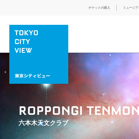
チケットの購入
ミュージア
ROPPONGI TENMON
六本木天文クラブ