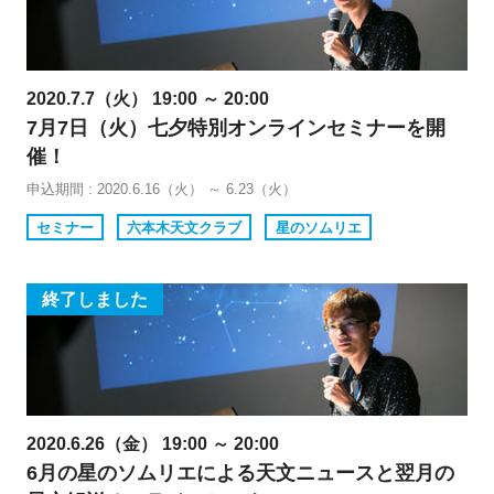
2020.7.7（火） 19:00 ～ 20:00
7月7日（火）七夕特別オンラインセミナーを開
催！
申込期間 : 2020.6.16（火） ～ 6.23（火）
セミナー
六本木天文クラブ
星のソムリエ
終了しました
2020.6.26（金） 19:00 ～ 20:00
6月の星のソムリエによる天文ニュースと翌月の