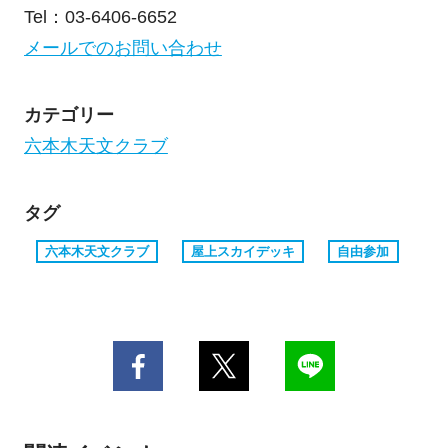
Tel：03-6406-6652
メールでのお問い合わせ
カテゴリー
六本木天文クラブ
タグ
六本木天文クラブ
屋上スカイデッキ
自由参加