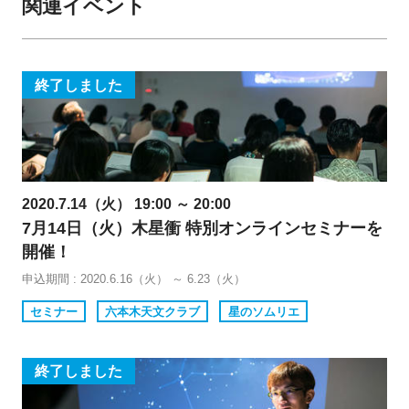
関連イベント
終了しました
2020.7.14（火） 19:00 ～ 20:00
7月14日（火）木星衝 特別オンラインセミナーを
開催！
申込期間 : 2020.6.16（火） ～ 6.23（火）
セミナー
六本木天文クラブ
星のソムリエ
終了しました