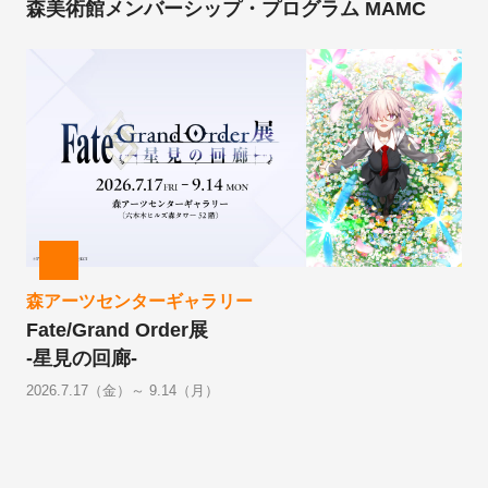
森美術館メンバーシップ・プログラム MAMC
森アーツセンターギャラリー
Fate/Grand Order展
-星見の回廊-
2026.7.17（金）～ 9.14（月）