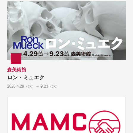
森美術館
ロン・ミュエク
2026.4.29（水）～ 9.23（水）