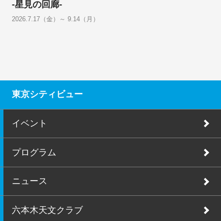
-星見の回廊-
2026.7.17（金）～ 9.14（月）
東京シティビュー
イベント
プログラム
ニュース
六本木天文クラブ