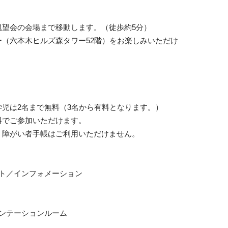
観望会の会場まで移動します。（徒歩約5分）
（六本木ヒルズ森タワー52階）をお楽しみいただけ
児は2名まで無料（3名から有料となります。）
料でご参加いただけます。
、障がい者手帳はご利用いただけません。
ト／インフォメーション
ンテーションルーム