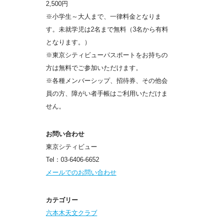
2,500円
※小学生～大人まで、一律料金となりま
す。未就学児は2名まで無料（3名から有料
となります。）
※東京シティビューパスポートをお持ちの
方は無料でご参加いただけます。
※各種メンバーシップ、招待券、その他会
員の⽅、障がい者⼿帳はご利⽤いただけま
せん。
お問い合わせ
東京シティビュー
Tel：03-6406-6652
メールでのお問い合わせ
カテゴリー
六本木天文クラブ