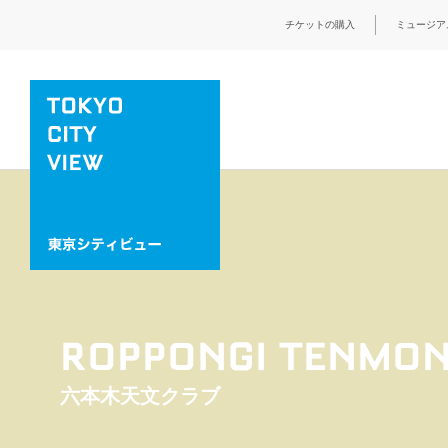
チケットの購入
ミュージア
ROPPONGI TENMON
六本木天文クラブ