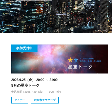
参加受付中
2026.9.25（金） 20:00 ～ 21:00
9月の星空トーク
申込期間 : 2026.7.29（水） ～ 9.25（金）
セミナー
六本木天文クラブ