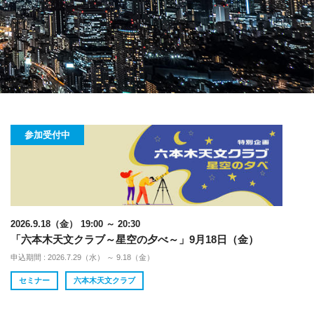
参加受付中
2026.9.18（金） 19:00 ～ 20:30
「六本木天文クラブ～星空の夕べ～」9月18日（金）
申込期間 : 2026.7.29（水） ～ 9.18（金）
セミナー
六本木天文クラブ