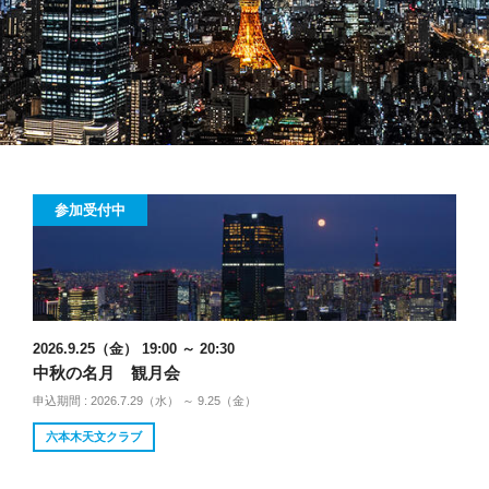
参加受付中
2026.9.25（金） 19:00 ～ 20:30
中秋の名月 観月会
申込期間 : 2026.7.29（水） ～ 9.25（金）
六本木天文クラブ