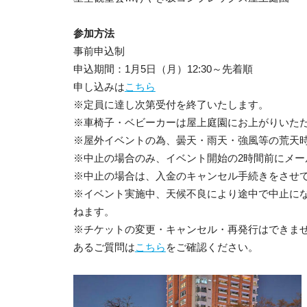
参加方法
事前申込制
申込期間：1月5日（月）12:30～先着順
申し込みは
こちら
※定員に達し次第受付を終了いたします。
※車椅子・ベビーカーは屋上庭園にお上がりいた
※屋外イベントの為、曇天・雨天・強風等の荒天
※中止の場合のみ、イベント開始の2時間前にメー
※中止の場合は、入金のキャンセル手続きをさせ
※イベント実施中、天候不良により途中で中止に
ねます。
※チケットの変更・キャンセル・再発行はできま
あるご質問は
こちら
をご確認ください。