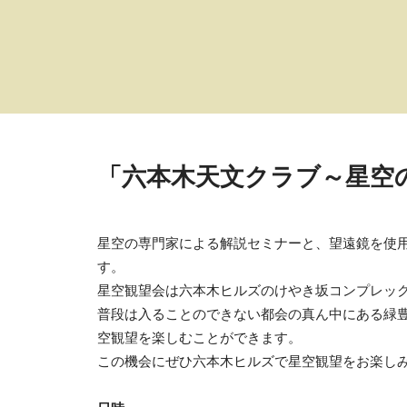
「六本木天文クラブ～星空の
星空の専門家による解説セミナーと、望遠鏡を使
す。
星空観望会は六本木ヒルズのけやき坂コンプレッ
普段は入ることのできない都会の真ん中にある緑
空観望を楽しむことができます。
この機会にぜひ六本木ヒルズで星空観望をお楽し