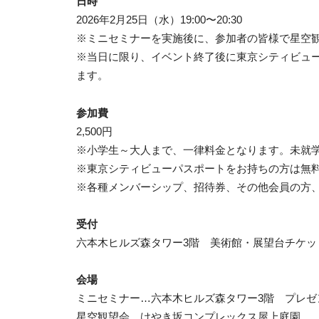
日時
2026年2月25日（水）19:00〜20:30
※ミニセミナーを実施後に、参加者の皆様で星空
※当日に限り、イベント終了後に東京シティビュー
ます。
参加費
2,500円
※小学生～大人まで、一律料金となります。未就学
※東京シティビューパスポートをお持ちの方は無
※各種メンバーシップ、招待券、その他会員の方
受付
六本木ヒルズ森タワー3階 美術館・展望台チケッ
会場
ミニセミナー…六本木ヒルズ森タワー3階 プレゼ
星空観望会…けやき坂コンプレックス屋上庭園