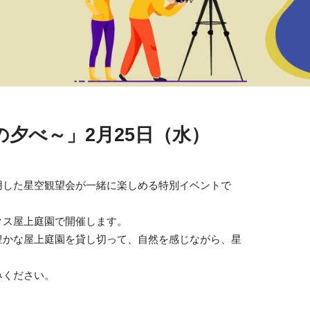
夕べ～」2月25日（水）
用した星空観望会が一緒に楽しめる特別イベントで
クス屋上庭園で開催します。
豊かな屋上庭園を貸し切って、自然を感じながら、星
みください。