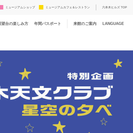
ミュージアムショップ
ミュージアムカフェ＆レストラン
六本木ヒルズ TOP
展望台の楽しみ方
年間パスポート
来館のご案内
LANGUAGE