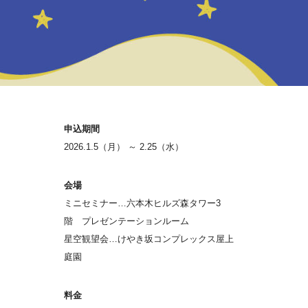
申込期間
2026.1.5（月） ～ 2.25（水）
会場
ミニセミナー…六本木ヒルズ森タワー3
階 プレゼンテーションルーム
星空観望会…けやき坂コンプレックス屋上
庭園
料金