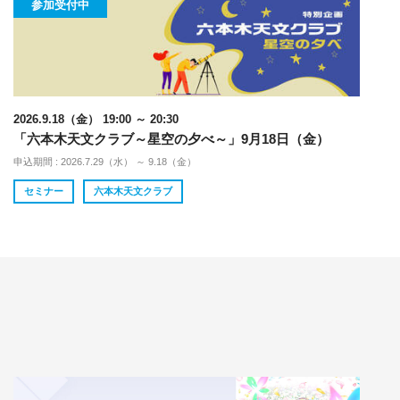
参加受付中
2026.9.18（金） 19:00 ～ 20:30
「六本木天文クラブ～星空の夕べ～」9月18日（金）
申込期間 : 2026.7.29（水） ～ 9.18（金）
セミナー
六本木天文クラブ