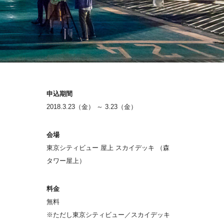
申込期間
2018.3.23（金） ～ 3.23（金）
会場
東京シティビュー 屋上 スカイデッキ （森
タワー屋上）
料金
無料
※ただし東京シティビュー／スカイデッキ