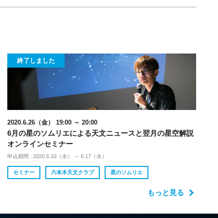
終了しました
2020.6.26（金） 19:00 ～ 20:00
6月の星のソムリエによる天文ニュースと翌月の星空解説
オンラインセミナー
申込期間 : 2020.6.10（水） ～ 6.17（水）
セミナー
六本木天文クラブ
星のソムリエ
もっと見る