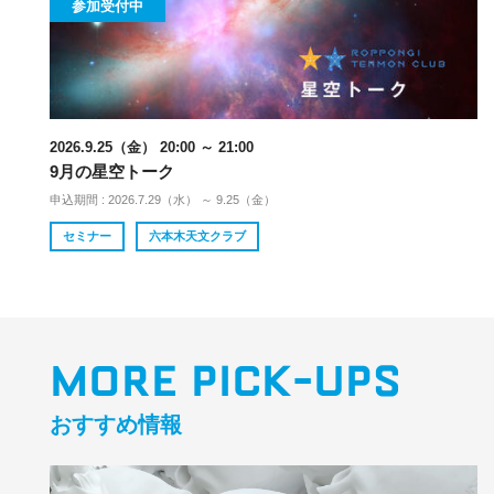
参加受付中
2026.9.25（金） 20:00 ～ 21:00
9月の星空トーク
申込期間 : 2026.7.29（水） ～ 9.25（金）
セミナー
六本木天文クラブ
MORE PICK-UPS
おすすめ情報