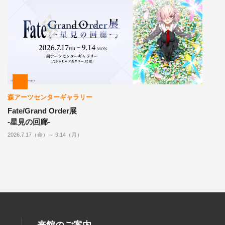
森アーツセンターギャラリー
Fate/Grand Order展
-星見の回廊-
2026.7.17（金）～ 9.14（月）
来館のご案内