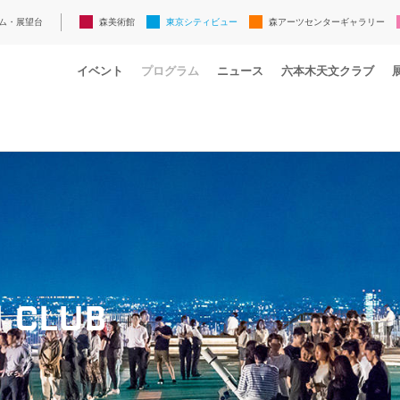
ム・展望台
森美術館
東京シティビュー
森アーツセンターギャラリー
イベント
プログラム
ニュース
六本木天文クラブ
 CLUB