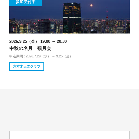
参加受付中
2026.9.25（金） 19:00 ～ 20:30
中秋の名月 観月会
申込期間 : 2026.7.29（水） ～ 9.25（金）
六本木天文クラブ