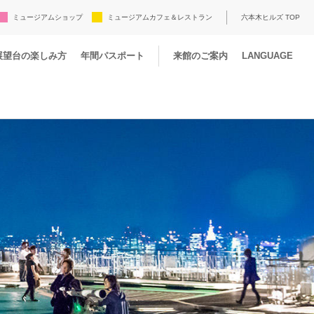
ミュージアムショップ
ミュージアムカフェ＆レストラン
六本木ヒルズ TOP
展望台の楽しみ方
年間パスポート
来館のご案内
LANGUAGE