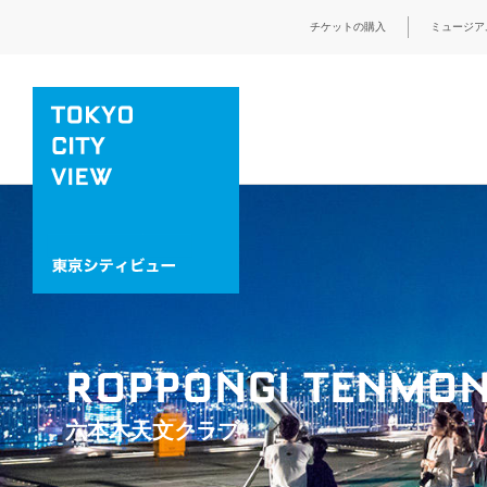
チケットの購入
ミュージア
ROPPONGI TENMON
六本木天文クラブ