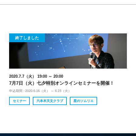
終了しました
2020.7.7（火） 19:00 ～ 20:00
7月7日（火）七夕特別オンラインセミナーを開催！
申込期間 : 2020.6.16（火） ～ 6.23（火）
セミナー
六本木天文クラブ
星のソムリエ