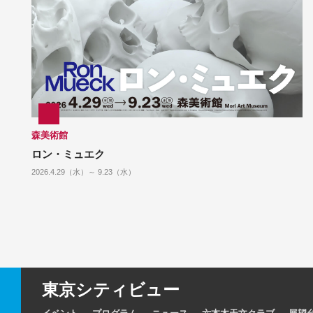
森美術館
ロン・ミュエク
2026.4.29（水）～ 9.23（水）
東京シティビュー