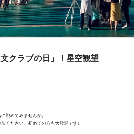
天文クラブの日」！星空観望
緒に眺めてみませんか。
加ください。初めての方も大歓迎です♪