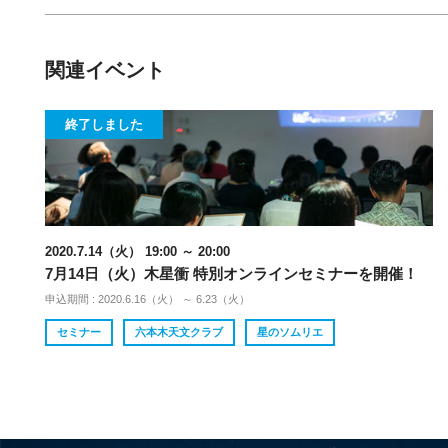
関連イベント
終了しました
2020.7.14（火） 19:00 ～ 20:00
7月14日（火）木星衝 特別オンラインセミナーを開催！
申込期間 : 2020.6.16（火） ～ 6.23（火）
セミナー
六本木天文クラブ
星のソムリエ