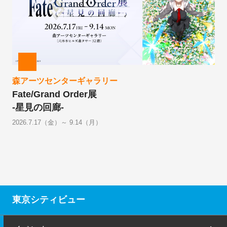
森アーツセンターギャラリー
Fate/Grand Order展
-星見の回廊-
2026.7.17（金）～ 9.14（月）
東京シティビュー