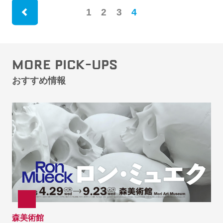
1
2
3
4
rev
MORE PICK-UPS
おすすめ情報
森美術館