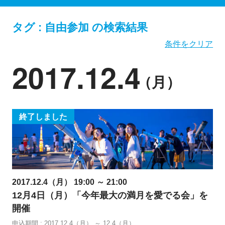
タグ : 自由参加 の検索結果
条件をクリア
2017.12.4
（月）
終了しました
2017.12.4（月） 19:00 ～ 21:00
12月4日（月）「今年最大の満月を愛でる会」を
開催
申込期間 : 2017.12.4（月） ～ 12.4（月）