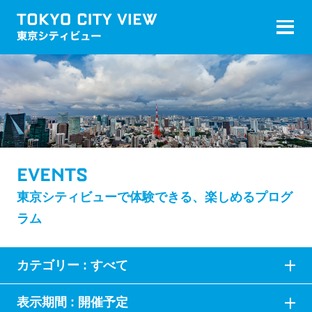
EVENTS
東京シティビューで体験できる、楽しめるプログ
ラム
カテゴリー :
すべて
表示期間 :
開催予定