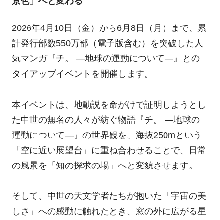
景色」へと変わる
2026年4月10日（金）から6月8日（月）まで、累
計発行部数550万部（電子版含む）を突破した人
気マンガ『チ。 ―地球の運動について―』との
タイアップイベントを開催します。
本イベントは、地動説を命がけで証明しようとし
た中世の無名の人々が紡ぐ物語『チ。 ―地球の
運動について―』の世界観を、海抜250mという
「空に近い展望台」に重ね合わせることで、日常
の風景を「知の探求の場」へと変貌させます。
そして、中世の天文学者たちが抱いた「宇宙の美
しさ」への感動に触れたとき、窓の外に広がる星