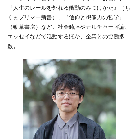
『人生のレールを外れる衝動のみつけかた』（ち
くまプリマー新書）、『信仰と想像力の哲学』
（勁草書房）など。社会時評やカルチャー評論、
エッセイなどで活動するほか、企業との協働多
数。