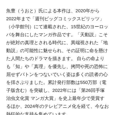
魚豊（うおと）氏による本作は、2020年から
2022年まで「週刊ビッグコミックスピリッツ」
（小学館刊）にて連載された、15世紀のヨーロッ
パを舞台にしたマンガ作品です。「天動説」こそ
が絶対の真理とされる時代に、異端視された「地
動説」の可能性に魅せられ、その証明に命を懸け
た人間たちのドラマを描きます。 自らの命より
も「知」や「真理」を優先し、拷問や死の恐怖に
屈せずバトンをつないでいく姿は多くの読者の心
を揺さぶりました。累計発行部数は550万部（電
子版含む）を突破し、2022年には「第26回手塚
治虫文化賞 マンガ大賞」を史上最年少で受賞す
るほか、2024年のテレビアニメ化を経て、今なお
熱狂的な支持を集めています。