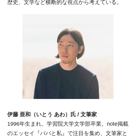
歴史、文学など横断的な視点から考えている。
伊藤 亜和（いとう あわ）氏 / 文筆家
1996年生まれ。学習院大学文学部卒業。note掲載
のエッセイ『パパと私』で注目を集め、文筆家と