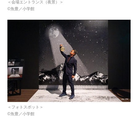
＜会場エントランス（夜景）＞
©魚豊／小学館
＜フォトスポット＞
©魚豊／小学館