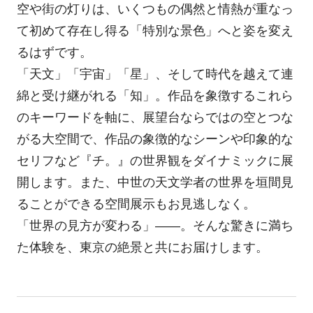
空や街の灯りは、いくつもの偶然と情熱が重なっ
て初めて存在し得る「特別な景色」へと姿を変え
るはずです。
「天文」「宇宙」「星」、そして時代を越えて連
綿と受け継がれる「知」。作品を象徴するこれら
のキーワードを軸に、展望台ならではの空とつな
がる大空間で、作品の象徴的なシーンや印象的な
セリフなど『チ。』の世界観をダイナミックに展
開します。また、中世の天文学者の世界を垣間見
ることができる空間展示もお見逃しなく。
「世界の見方が変わる」——。そんな驚きに満ち
た体験を、東京の絶景と共にお届けします。