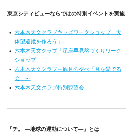
東京シティビューならではの特別イベントを実施
六本木天文クラブキッズワークショップ「天
体望遠鏡を作ろう」
六本木天文クラブ「星座早見盤づくりワーク
ショップ」
六本木天文クラブ～観月の夕べ「月を愛でる
会」～
六本木天文クラブ特別観望会
『チ。 ―地球の運動について―』とは