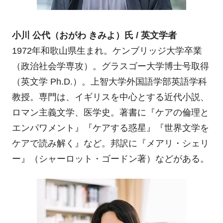
小川 公代（おがわ きみよ）氏 / 英文学者
1972年和歌山県生まれ。ケンブリッジ大学卒業
（政治社会学専攻）。グラスゴー大学博士号取得
（英文学 Ph.D.）。上智大学外国語学部英語学科
教授。専門は、イギリスを中心とする近代小説、
ロマン主義文学、医学史。著書に『ケアの倫理と
エンパワメント』『ケアする惑星』『世界文学を
ケアで読み解く』など。邦訳に『メアリ・シェリ
ー』（シャーロット・ゴードン著）などがある。