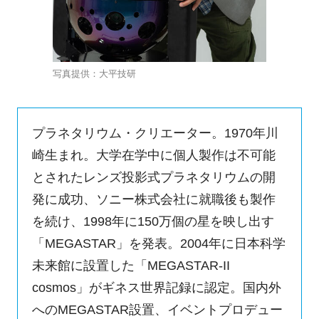
写真提供：大平技研
プラネタリウム・クリエーター。1970年川
崎生まれ。大学在学中に個人製作は不可能
とされたレンズ投影式プラネタリウムの開
発に成功、ソニー株式会社に就職後も製作
を続け、1998年に150万個の星を映し出す
「MEGASTAR」を発表。2004年に日本科学
未来館に設置した「MEGASTAR-II
cosmos」がギネス世界記録に認定。国内外
へのMEGASTAR設置、イベントプロデュー