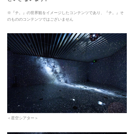
※『チ。』の世界観をイメージしたコンテンツであり、『チ。』そ
のもののコンテンツではございません
＜星空シアター＞