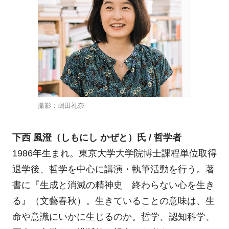
撮影：嶋田礼奈
下西 風澄（しもにし かぜと）氏 / 哲学者
1986年生まれ。東京大学大学院博士課程単位取得
退学後、哲学を中心に講演・執筆活動を行う。著
書に『生成と消滅の精神史 終わらない心を生き
る』（文藝春秋）。生きていることの意味は、生
命や意識にいかに生じるのか。哲学、認知科学、