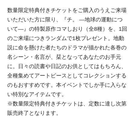
数量限定特典付きチケットをご購入のうえご来場
いただいた方に限り、『チ。 ―地球の運動につ
いて―』の特製原作コマしおり（全8種）を、1回
のご来場につきランダムで1枚プレゼント。地動
説に命を懸けた者たちのドラマが描かれた各巻の
名シーン・名言が、栞となってあなたのお手元
に。日々の読書や日記のお供としてはもちろん、
全種集めてアートピースとしてコレクションする
のもおすすめです。本イベントでしか手に入らな
い特別なアイテムです。
※数量限定特典付きチケットは、定数に達し次第
販売終了となります。