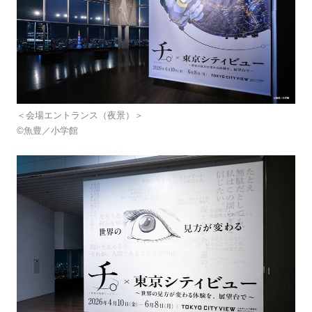
＜会場エントランス（夜景）＞
©魚豊／小学館