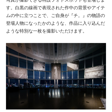
写真が撮影できる特設フォトスポットも登場しま
す。白黒の線画で表現された作中の背景やアイテ
ムの中に立つことで、ご自身が『チ。』の物語の
登場人物になったかのような、作品に入り込んだ
ような特別な一枚を撮影いただけます。