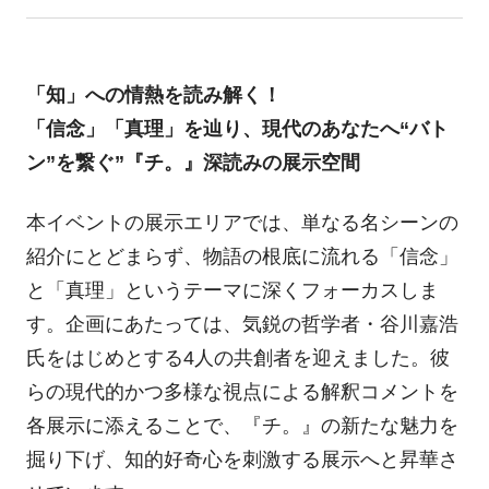
「知」への情熱を読み解く！
「信念」「真理」を辿り、現代のあなたへ“バト
ン”を繋ぐ”『チ。』深読みの展示空間
本イベントの展示エリアでは、単なる名シーンの
紹介にとどまらず、物語の根底に流れる「信念」
と「真理」というテーマに深くフォーカスしま
す。企画にあたっては、気鋭の哲学者・谷川嘉浩
氏をはじめとする4人の共創者を迎えました。彼
らの現代的かつ多様な視点による解釈コメントを
各展示に添えることで、『チ。』の新たな魅力を
掘り下げ、知的好奇心を刺激する展示へと昇華さ