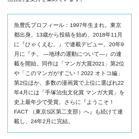
魚豊氏プロフィール：1997年生まれ。東京
都出身。13歳から投稿を始め、2018年11月
に『ひゃくえむ。』で連載デビュー。20年9
月に『チ。 ―地球の運動について―』の連
載を開始。同作は「マンガ大賞2021」第2位
や「このマンガがすごい！2022 オトコ編」
第2位ほか、多数の漫画賞で上位に選ばれ22
年4月には「手塚治虫文化賞 マンガ大賞」を
史上最年少で受賞。さらに『ようこそ！
FACT （東京S区第二支部）へ』も続けて連
載し、24年2月に完結。