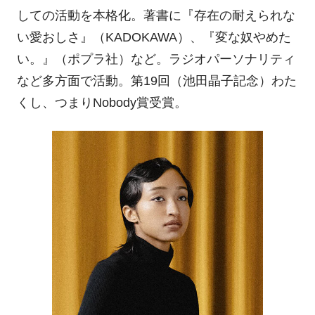
しての活動を本格化。著書に『存在の耐えられな
い愛おしさ』（KADOKAWA）、『変な奴やめた
い。』（ポプラ社）など。ラジオパーソナリティ
など多方面で活動。第19回（池田晶子記念）わた
くし、つまりNobody賞受賞。