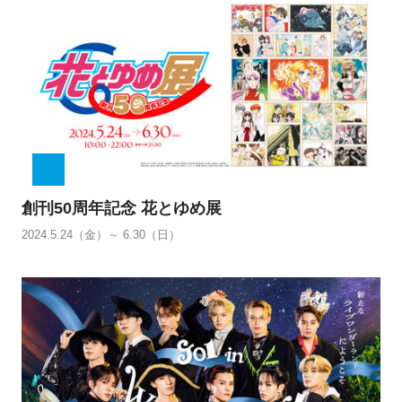
創刊50周年記念 花とゆめ展
2024.5.24（金）～ 6.30（日）