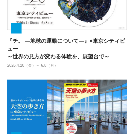
『チ。 ―地球の運動について―』×東京シティビ
ュー
～世界の見方が変わる体験を、展望台で～
2026.4.10（金）～ 6.8（月）