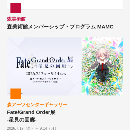
森美術館
森美術館メンバーシップ・プログラム MAMC
森アーツセンターギャラリー
Fate/Grand Order展
-星見の回廊-
2026.7.17（金）～ 9.14（月）