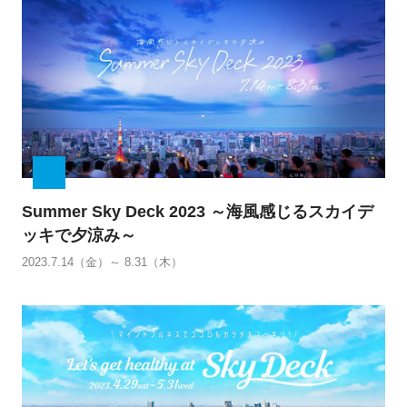
Summer Sky Deck 2023 ～海風感じるスカイデ
ッキで夕涼み～
2023.7.14（金）～ 8.31（木）