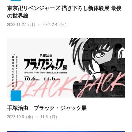
東京卍リベンジャーズ 描き下ろし新体験展 最後
の世界線
2023.11.27（月）～ 2024.2.4（日）
手塚治虫 ブラック・ジャック展
2023.10.6（金）～ 11.6（月）