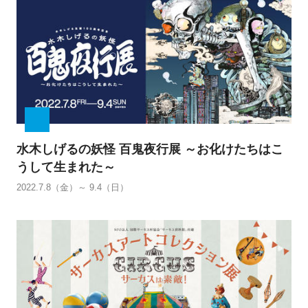
水木しげるの妖怪 百鬼夜行展
～お化けたちはこ
うして生まれた～
2022.7.8（金）～ 9.4（日）