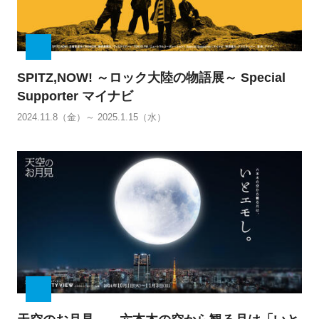
SPITZ,NOW! ～ロック大陸の物語展～ Special
Supporter マイナビ
2024.11.8（金）～ 2025.1.15（水）