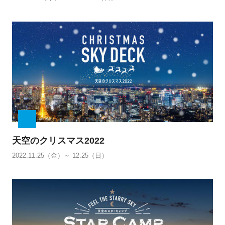
天空のクリスマス2022
2022.11.25（金）～ 12.25（日）