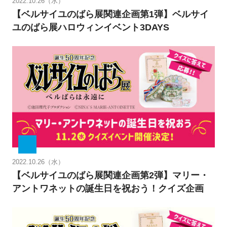
2022.10.26（水）
【ベルサイユのばら展関連企画第1弾】ベルサイ
ユのばら展ハロウィンイベント3DAYS
2022.10.26（水）
【ベルサイユのばら展関連企画第2弾】マリー・
アントワネットの誕生日を祝おう！クイズ企画