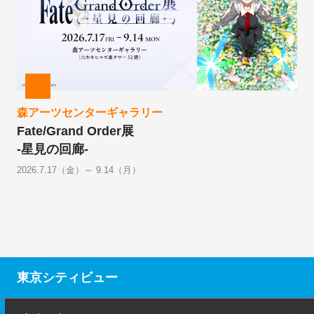
森アーツセンターギャラリー
Fate/Grand Order展
-星見の回廊-
2026.7.17（金）～ 9.14（月）
東京シティビュー