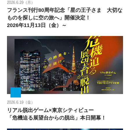
2026.6.29（月）
フランス刊行80周年記念「星の王子さま 大切な
ものを探しに空の旅へ」開催決定！
2026年11月13日（金）～
2026.6.19（金）
リアル脱出ゲーム×東京シティビュー
「危機迫る展望台からの脱出」本日開幕！