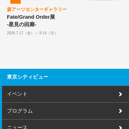
森アーツセンターギャラリー
Fate/Grand Order展
-星見の回廊-
2026.7.17（金）～ 9.14（月）
東京シティビュー
イベント
プログラム
ニュース