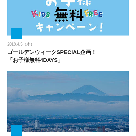
2018.4.5（木）
ゴールデンウィークSPECIAL企画！
「お子様無料4DAYS」