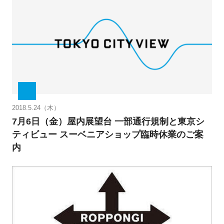
2018.5.24（木）
7月6日（金）屋内展望台 一部通行規制と東京シ
ティビュー スーベニアショップ臨時休業のご案
内