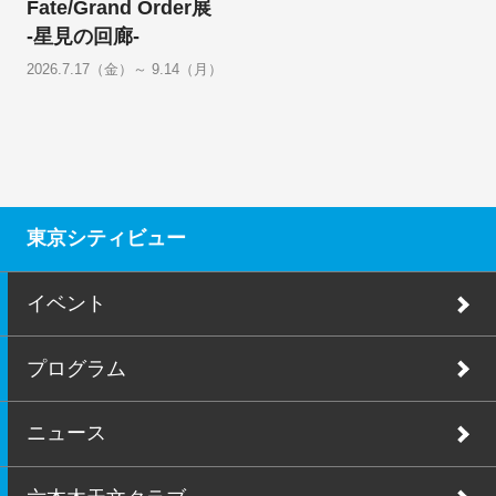
Fate/Grand Order展
-星見の回廊-
2026.7.17（金）～ 9.14（月）
東京シティビュー
イベント
プログラム
ニュース