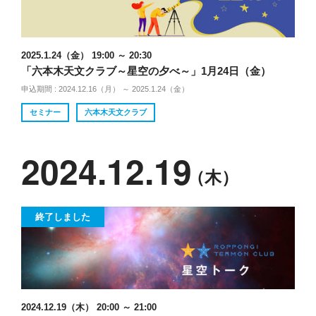
2025.1.24（金） 19:00 ～ 20:30
「六本木天文クラブ～星空の夕べ～」1月24日（金）
申込期間 : 2024.12.16（月） ～ 2025.1.24（金）
セミナー
六本木天文クラブ
2024.12.19
（木）
終了しました
2024.12.19（木） 20:00 ～ 21:00