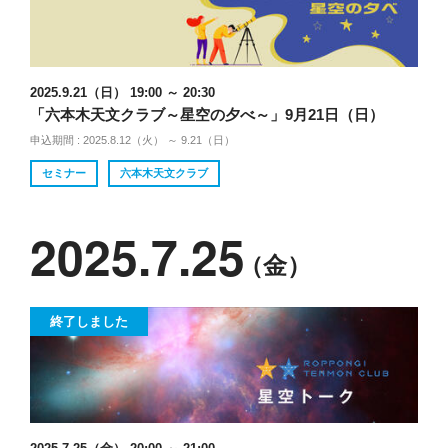
2025.9.21（日） 19:00 ～ 20:30
「六本木天文クラブ～星空の夕べ～」9月21日（日）
申込期間 : 2025.8.12（火） ～ 9.21（日）
セミナー
六本木天文クラブ
2025.7.25
（金）
終了しました