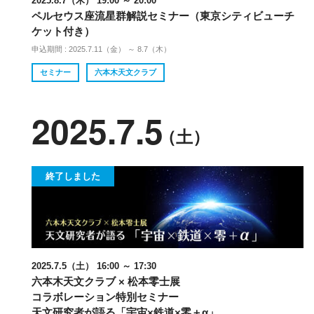
2025.8.7（木） 19:00 ～ 20:00
ペルセウス座流星群解説セミナー（東京シティビューチ
ケット付き）
申込期間 : 2025.7.11（金） ～ 8.7（木）
セミナー
六本木天文クラブ
2025.7.5
（土）
終了しました
2025.7.5（土） 16:00 ～ 17:30
六本木天文クラブ × 松本零士展
コラボレーション特別セミナー
天文研究者が語る「宇宙×鉄道×零＋α」