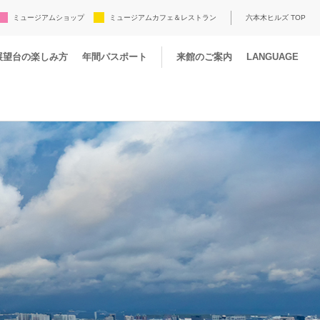
ミュージアムショップ
ミュージアムカフェ＆レストラン
六本木ヒルズ TOP
展望台の楽しみ方
年間パスポート
来館のご案内
LANGUAGE