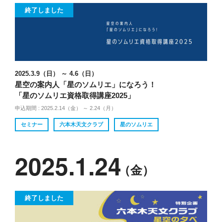
終了しました
2025.3.9（日） ～ 4.6（日）
星空の案内人「星のソムリエ」になろう！
「星のソムリエ資格取得講座2025」
申込期間 : 2025.2.14（金） ～ 2.24（月）
セミナー
六本木天文クラブ
星のソムリエ
2025.1.24
（金）
終了しました