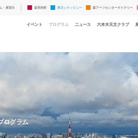
ム・展望台
森美術館
東京シティビュー
森アーツセンターギャラリー
イベント
プログラム
ニュース
六本木天文クラブ
プログラム