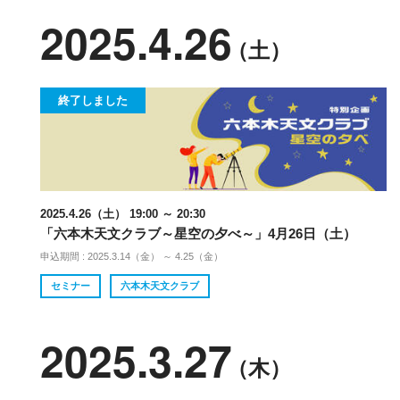
2025.4.26
（土）
終了しました
2025.4.26（土） 19:00 ～ 20:30
「六本木天文クラブ～星空の夕べ～」4月26日（土）
申込期間 : 2025.3.14（金） ～ 4.25（金）
セミナー
六本木天文クラブ
2025.3.27
（木）