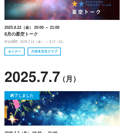
2025.8.22（金） 20:00 ～ 21:00
8月の星空トーク
申込期間 : 2025.7.11（金） ～ 8.17（日）
セミナー
六本木天文クラブ
2025.7.7
（月）
終了しました