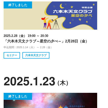
終了しました
2025.2.28（金） 19:00 ～ 20:30
「六本木天文クラブ～星空の夕べ～」2月28日（金）
申込期間 : 2025.1.14（火） ～ 2.28（金）
セミナー
六本木天文クラブ
2025.1.23
（木）
終了しました