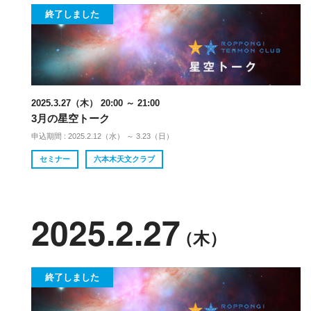
終了しました
2025.3.27（木） 20:00 ～ 21:00
3月の星空トーク
申込期間 : 2025.2.12（水） ～ 3.23（日）
セミナー
六本木天文クラブ
2025.2.27
（木）
終了しました