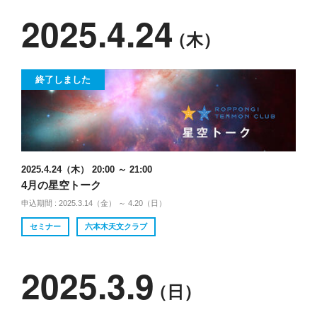
2025.4.24
（木）
終了しました
2025.4.24（木） 20:00 ～ 21:00
4月の星空トーク
申込期間 : 2025.3.14（金） ～ 4.20（日）
セミナー
六本木天文クラブ
2025.3.9
（日）