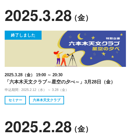
2025.3.28
（金）
終了しました
2025.3.28（金） 19:00 ～ 20:30
「六本木天文クラブ～星空の夕べ～」3月28日（金）
申込期間 : 2025.2.12（水） ～ 3.28（金）
セミナー
六本木天文クラブ
2025.2.28
（金）