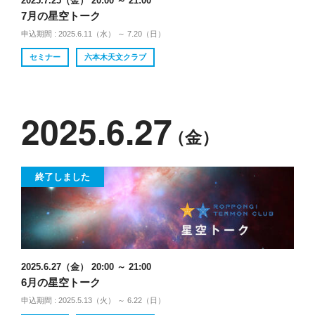
2025.7.25（金） 20:00 ～ 21:00
7月の星空トーク
申込期間 : 2025.6.11（水） ～ 7.20（日）
セミナー
六本木天文クラブ
2025.6.27
（金）
終了しました
2025.6.27（金） 20:00 ～ 21:00
6月の星空トーク
申込期間 : 2025.5.13（火） ～ 6.22（日）