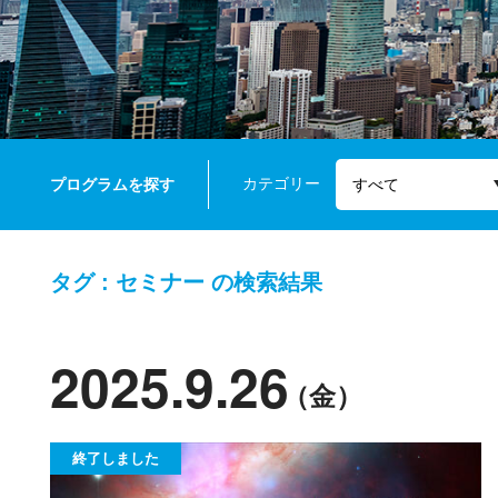
カテゴリー
プログラムを探す
タグ : セミナー の検索結果
2025.9.26
（金）
終了しました