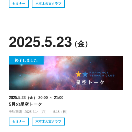
セミナー
六本木天文クラブ
2025.5.23
（金）
終了しました
2025.5.23（金） 20:00 ～ 21:00
5月の星空トーク
申込期間 : 2025.4.14（月） ～ 5.18（日）
セミナー
六本木天文クラブ