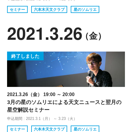
セミナー
六本木天文クラブ
星のソムリエ
2021.3.26
（金）
終了しました
2021.3.26（金） 19:00 ～ 20:00
3月の星のソムリエによる天文ニュースと翌月の
星空解説セミナー
申込期間 : 2021.3.1（月） ～ 3.23（火）
セミナー
六本木天文クラブ
星のソムリエ