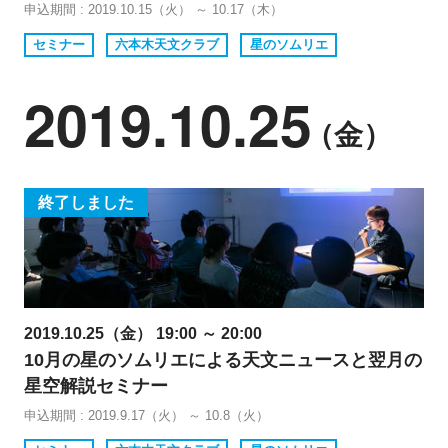
申込期間 : 2019.10.15（火） ～ 10.17（木）
セミナー
六本木天文クラブ
星のソムリエ
2019.10.25
（金）
終了しました
2019.10.25（金） 19:00 ～ 20:00
10月の星のソムリエによる天文ニュースと翌月の
星空解説セミナー
申込期間 : 2019.9.17（火） ～ 10.8（火）