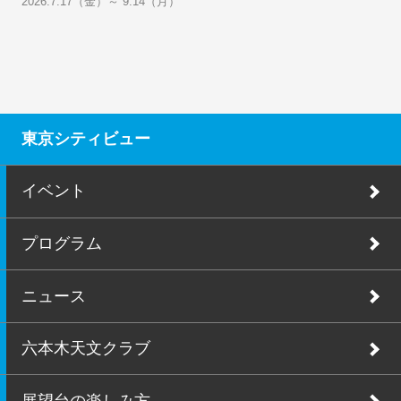
2026.7.17（金）～ 9.14（月）
東京シティビュー
イベント
プログラム
ニュース
六本木天文クラブ
展望台の楽しみ方