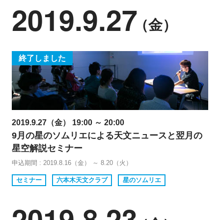
2019.9.27
（金）
終了しました
2019.9.27（金） 19:00 ～ 20:00
9月の星のソムリエによる天文ニュースと翌月の
星空解説セミナー
申込期間 : 2019.8.16（金） ～ 8.20（火）
セミナー
六本木天文クラブ
星のソムリエ
2019.8.23