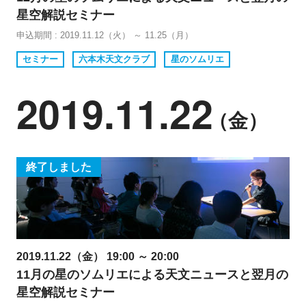
星空解説セミナー
申込期間 : 2019.11.12（火） ～ 11.25（月）
セミナー
六本木天文クラブ
星のソムリエ
2019.11.22
（金）
終了しました
2019.11.22（金） 19:00 ～ 20:00
11月の星のソムリエによる天文ニュースと翌月の
星空解説セミナー