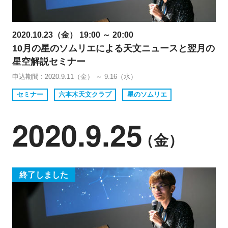
2020.10.23（金） 19:00 ～ 20:00
10月の星のソムリエによる天文ニュースと翌月の
星空解説セミナー
申込期間 : 2020.9.11（金） ～ 9.16（水）
セミナー
六本木天文クラブ
星のソムリエ
2020.9.25
（金）
終了しました