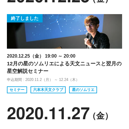
終了しました
2020.12.25（金） 19:00 ～ 20:00
12月の星のソムリエによる天文ニュースと翌月の
星空解説セミナー
申込期間 : 2020.11.2（月） ～ 12.24（木）
セミナー
六本木天文クラブ
星のソムリエ
2020.11.27
（金）