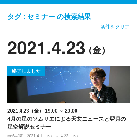
タグ : セミナー の検索結果
条件をクリア
2021.4.23
（金）
終了しました
2021.4.23（金） 19:00 ～ 20:00
4月の星のソムリエによる天文ニュースと翌月の
星空解説セミナー
申込期間 : 2021.4.1（木） ～ 4.22（木）