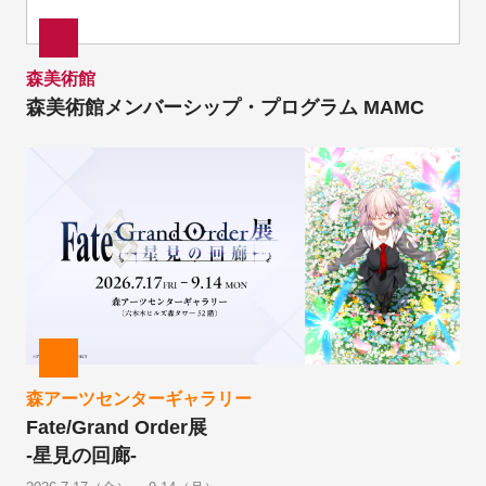
森美術館
森美術館メンバーシップ・プログラム MAMC
森アーツセンターギャラリー
Fate/Grand Order展
-星見の回廊-