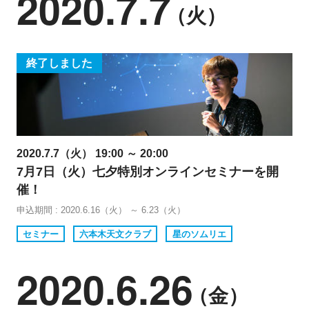
2020.7.7
（火）
終了しました
2020.7.7（火） 19:00 ～ 20:00
7月7日（火）七夕特別オンラインセミナーを開
催！
申込期間 : 2020.6.16（火） ～ 6.23（火）
セミナー
六本木天文クラブ
星のソムリエ
2020.6.26
（金）