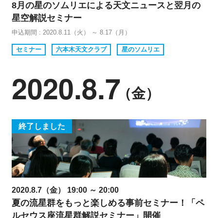
8月の星のソムリエによる天文ニュースと翌月の
星空解説セミナー
申込期間 : 2020.8.11（火） ～ 8.17（月）
セミナー
六本木天文クラブ
星のソムリエ
2020.8.7
（金）
終了しました
2020.8.7（金） 19:00 ～ 20:00
夏の流星群をもっと楽しめる事前セミナー！「ペ
ルセウス座流星群解説セミナー」開催