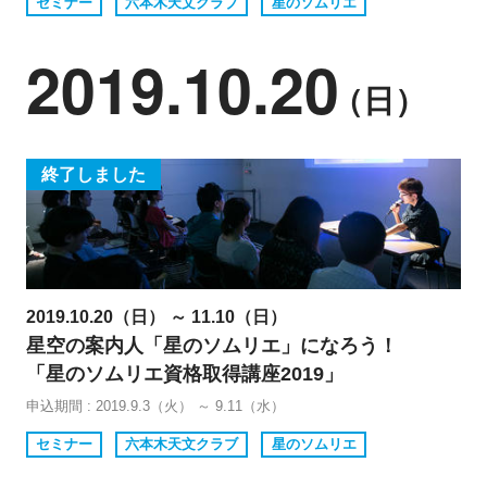
セミナー
六本木天文クラブ
星のソムリエ
2019.10.20
（日）
終了しました
2019.10.20（日） ～ 11.10（日）
星空の案内人「星のソムリエ」になろう！
「星のソムリエ資格取得講座2019」
申込期間 : 2019.9.3（火） ～ 9.11（水）
セミナー
六本木天文クラブ
星のソムリエ