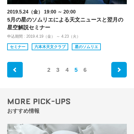
2019.5.24（金） 19:00 ～ 20:00
5月の星のソムリエによる天文ニュースと翌月の
星空解説セミナー
申込期間 : 2019.4.19（金） ～ 4.23（火）
セミナー
六本木天文クラブ
星のソムリエ
ne
2
3
4
5
6
rev
MORE PICK-UPS
おすすめ情報