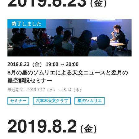
（金）
終了しました
2019.8.23（金） 19:00 ～ 20:00
8月の星のソムリエによる天文ニュースと翌月の
星空解説セミナー
申込期間 : 2019.7.17（水） ～ 8.14（水）
セミナー
六本木天文クラブ
星のソムリエ
2019.8.2
（金）