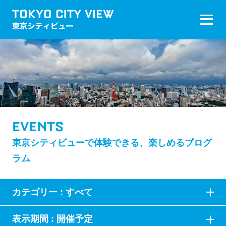
EVENTS
東京シティビューで体験できる、楽しめるプログ
ラム
カテゴリー :
すべて
表示期間 :
開催予定