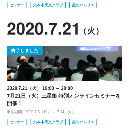
セミナー
六本木天文クラブ
星のソムリエ
2020.7.21
（火）
終了しました
2020.7.21（火） 19:00 ～ 20:00
7月21日（火）土星衝 特別オンラインセミナーを
開催！
申込期間 : 2020.7.6（月） ～ 7.14（火）
セミナー
六本木天文クラブ
星のソムリエ