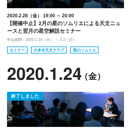
2020.2.28（金） 19:00 ～ 20:00
【開催中止】2月の星のソムリエによる天文ニュ
ースと翌月の星空解説セミナー
申込期間 : 2020.1.14（火） ～ 2.2（日）
セミナー
六本木天文クラブ
星のソムリエ
2020.1.24
（金）
終了しました