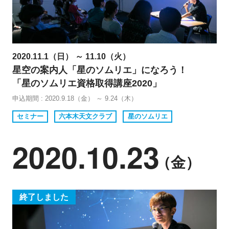
2020.11.1（日） ～ 11.10（火）
星空の案内人「星のソムリエ」になろう！
「星のソムリエ資格取得講座2020」
申込期間 : 2020.9.18（金） ～ 9.24（木）
セミナー
六本木天文クラブ
星のソムリエ
2020.10.23
（金）
終了しました