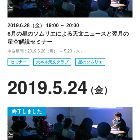
2019.6.28（金） 19:00 ～ 20:00
6月の星のソムリエによる天文ニュースと翌月の
星空解説セミナー
申込期間 : 2019.5.20（月） ～ 5.23（木）
セミナー
六本木天文クラブ
星のソムリエ
2019.5.24
（金）
終了しました