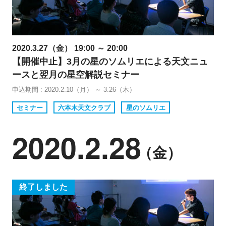
2020.3.27（金） 19:00 ～ 20:00
【開催中止】3月の星のソムリエによる天文ニュ
ースと翌月の星空解説セミナー
申込期間 : 2020.2.10（月） ～ 3.26（木）
セミナー
六本木天文クラブ
星のソムリエ
2020.2.28
（金）
終了しました