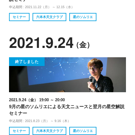
申込期間 : 2021.11.22（月） ～ 12.15（水）
セミナー
六本木天文クラブ
星のソムリエ
2021.9.24
（金）
終了しました
2021.9.24（金） 19:00 ～ 20:00
9月の星のソムリエによる天文ニュースと翌月の星空解説
セミナー
申込期間 : 2021.8.23（月） ～ 9.16（木）
セミナー
六本木天文クラブ
星のソムリエ