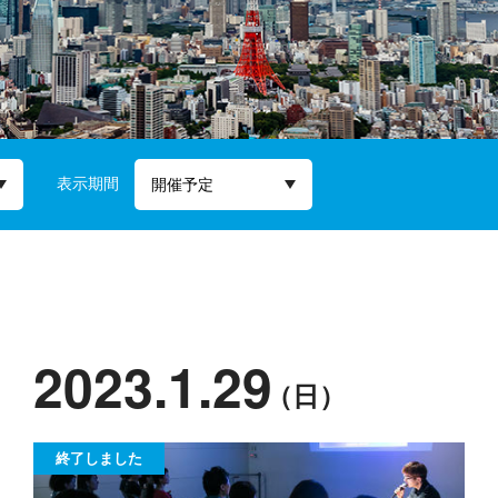
表示期間
2023.1.29
（日）
終了しました