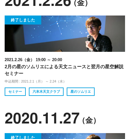
（金）
終了しました
2021.2.26（金） 19:00 ～ 20:00
2月の星のソムリエによる天文ニュースと翌月の星空解説
セミナー
申込期間 : 2021.2.1（月） ～ 2.24（水）
セミナー
六本木天文クラブ
星のソムリエ
2020.11.27
（金）
終了しました