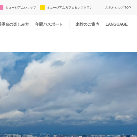
ミュージアムショップ
ミュージアムカフェ＆レストラン
六本木ヒルズ TOP
展望台の楽しみ方
年間パスポート
来館のご案内
LANGUAGE