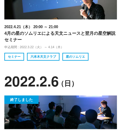
2022.4.21（木） 20:00 ～ 21:00
4月の星のソムリエによる天文ニュースと翌月の星空解説
セミナー
申込期間 : 2022.3.22（火） ～ 4.14（木）
セミナー
六本木天文クラブ
星のソムリエ
2022.2.6
（日）
終了しました