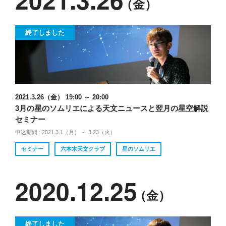
（金）
終了しました
2021.3.26（金） 19:00 ～ 20:00
3月の星のソムリエによる天文ニュースと翌月の星空解説
セミナー
申込期間 : 2021.3.1（月） ～ 3.23（火）
セミナー
六本木天文クラブ
星のソムリエ
2020.12.25
（金）
終了しました