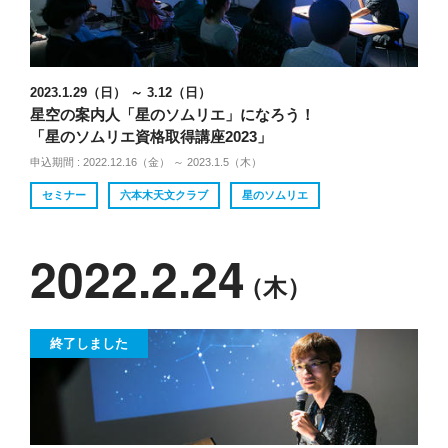
2023.1.29（日） ～ 3.12（日）
星空の案内人「星のソムリエ」になろう！
「星のソムリエ資格取得講座2023」
申込期間 : 2022.12.16（金） ～ 2023.1.5（木）
セミナー
六本木天文クラブ
星のソムリエ
2022.2.24
（木）
終了しました