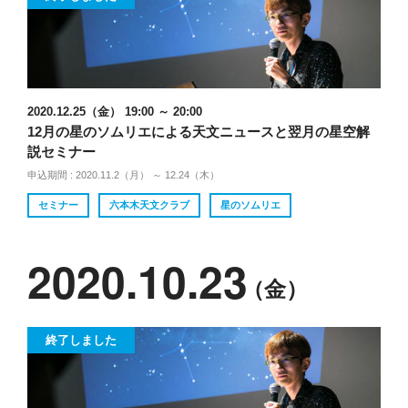
2020.12.25（金） 19:00 ～ 20:00
12月の星のソムリエによる天文ニュースと翌月の星空解
説セミナー
申込期間 : 2020.11.2（月） ～ 12.24（木）
セミナー
六本木天文クラブ
星のソムリエ
2020.10.23
（金）
終了しました