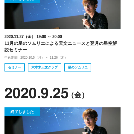
2020.11.27（金） 19:00 ～ 20:00
11月の星のソムリエによる天文ニュースと翌月の星空解
説セミナー
申込期間 : 2020.10.5（月） ～ 11.26（木）
セミナー
六本木天文クラブ
星のソムリエ
2020.9.25
（金）
終了しました