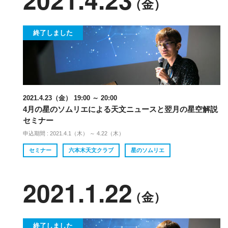
（金）
終了しました
2021.4.23（金） 19:00 ～ 20:00
4月の星のソムリエによる天文ニュースと翌月の星空解説
セミナー
申込期間 : 2021.4.1（木） ～ 4.22（木）
セミナー
六本木天文クラブ
星のソムリエ
2021.1.22
（金）
終了しました