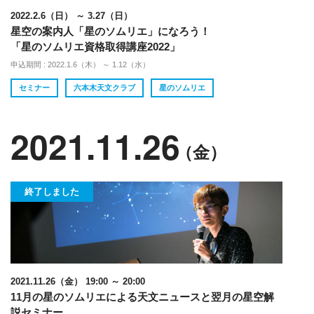
2022.2.6（日） ～ 3.27（日）
星空の案内人「星のソムリエ」になろう！
「星のソムリエ資格取得講座2022」
申込期間 : 2022.1.6（木） ～ 1.12（水）
セミナー
六本木天文クラブ
星のソムリエ
2021.11.26
（金）
終了しました
2021.11.26（金） 19:00 ～ 20:00
11月の星のソムリエによる天文ニュースと翌月の星空解
説セミナー