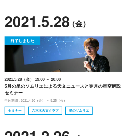
2021.5.28
（金）
終了しました
2021.5.28（金） 19:00 ～ 20:00
5月の星のソムリエによる天文ニュースと翌月の星空解説
セミナー
申込期間 : 2021.4.30（金） ～ 5.25（火）
セミナー
六本木天文クラブ
星のソムリエ
2021.2.26