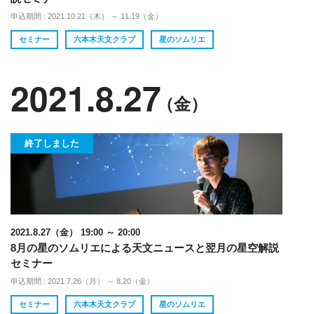
申込期間 : 2021.10.21（木） ～ 11.19（金）
セミナー
六本木天文クラブ
星のソムリエ
2021.8.27
（金）
終了しました
2021.8.27（金） 19:00 ～ 20:00
8月の星のソムリエによる天文ニュースと翌月の星空解説
セミナー
申込期間 : 2021.7.26（月） ～ 8.20（金）
セミナー
六本木天文クラブ
星のソムリエ