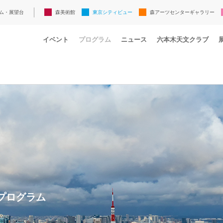
ム・展望台
森美術館
東京シティビュー
森アーツセンターギャラリー
イベント
プログラム
ニュース
六本木天文クラブ
プログラム