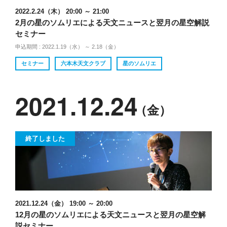
2022.2.24（木） 20:00 ～ 21:00
2月の星のソムリエによる天文ニュースと翌月の星空解説
セミナー
申込期間 : 2022.1.19（水） ～ 2.18（金）
セミナー
六本木天文クラブ
星のソムリエ
2021.12.24
（金）
終了しました
2021.12.24（金） 19:00 ～ 20:00
12月の星のソムリエによる天文ニュースと翌月の星空解
説セミナー