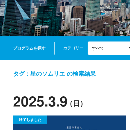
カテゴリー
プログラムを探す
タグ : 星のソムリエ の検索結果
2025.3.9
（日）
終了しました