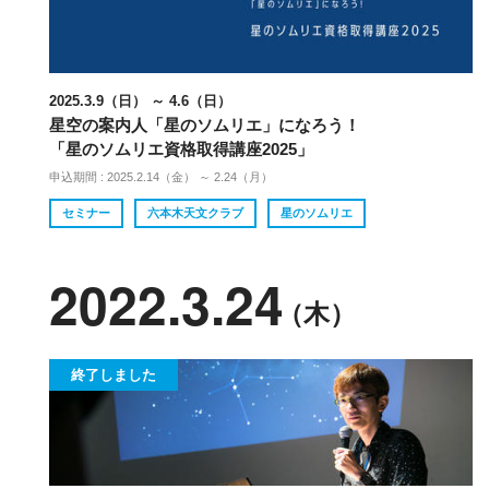
2025.3.9（日） ～ 4.6（日）
星空の案内人「星のソムリエ」になろう！
「星のソムリエ資格取得講座2025」
申込期間 : 2025.2.14（金） ～ 2.24（月）
セミナー
六本木天文クラブ
星のソムリエ
2022.3.24
（木）
終了しました