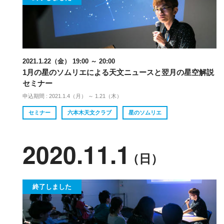
2021.1.22（金） 19:00 ～ 20:00
1月の星のソムリエによる天文ニュースと翌月の星空解説
セミナー
申込期間 : 2021.1.4（月） ～ 1.21（木）
セミナー
六本木天文クラブ
星のソムリエ
2020.11.1
（日）
終了しました