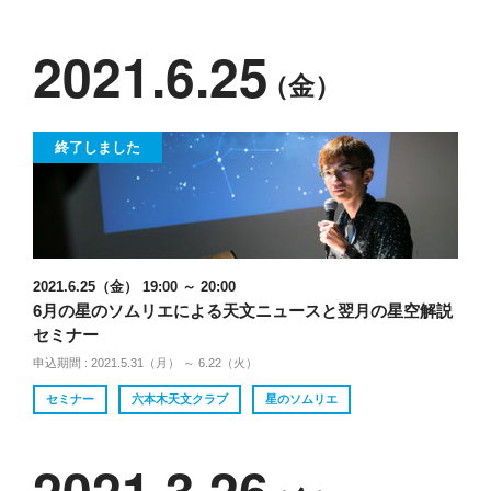
2021.6.25
（金）
終了しました
2021.6.25（金） 19:00 ～ 20:00
6月の星のソムリエによる天文ニュースと翌月の星空解説
セミナー
申込期間 : 2021.5.31（月） ～ 6.22（火）
セミナー
六本木天文クラブ
星のソムリエ
2021.3.26