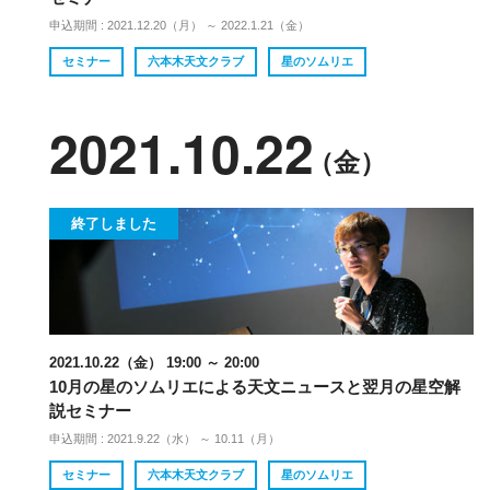
申込期間 : 2021.12.20（月） ～ 2022.1.21（金）
セミナー
六本木天文クラブ
星のソムリエ
2021.10.22
（金）
終了しました
2021.10.22（金） 19:00 ～ 20:00
10月の星のソムリエによる天文ニュースと翌月の星空解
説セミナー
申込期間 : 2021.9.22（水） ～ 10.11（月）
セミナー
六本木天文クラブ
星のソムリエ