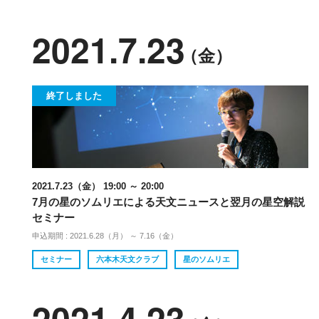
2021.7.23
（金）
終了しました
2021.7.23（金） 19:00 ～ 20:00
7月の星のソムリエによる天文ニュースと翌月の星空解説
セミナー
申込期間 : 2021.6.28（月） ～ 7.16（金）
セミナー
六本木天文クラブ
星のソムリエ
2021.4.23