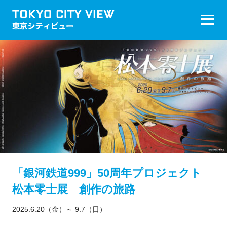
「銀河鉄道999」50周年プロジェクト
松本零士展 創作の旅路
2025.6.20（金）～ 9.7（日）