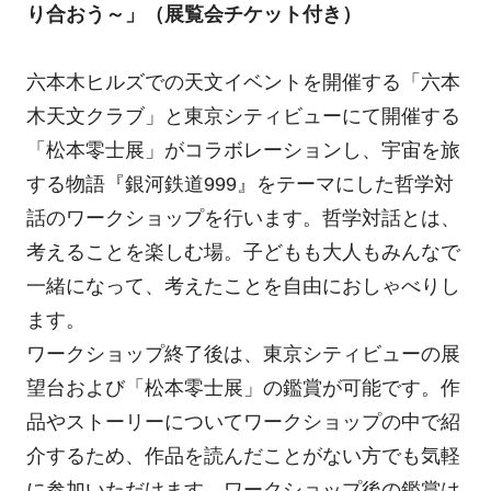
り合おう～」（展覧会チケット付き）
六本木ヒルズでの天文イベントを開催する「六本
木天文クラブ」と東京シティビューにて開催する
「松本零士展」がコラボレーションし、宇宙を旅
する物語『銀河鉄道999』をテーマにした哲学対
話のワークショップを行います。哲学対話とは、
考えることを楽しむ場。子どもも大人もみんなで
一緒になって、考えたことを自由におしゃべりし
ます。
ワークショップ終了後は、東京シティビューの展
望台および「松本零士展」の鑑賞が可能です。作
品やストーリーについてワークショップの中で紹
介するため、作品を読んだことがない方でも気軽
に参加いただけます。ワークショップ後の鑑賞は