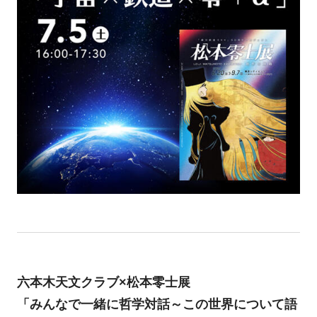
六本木天文クラブ×松本零士展
「みんなで一緒に哲学対話～この世界について語