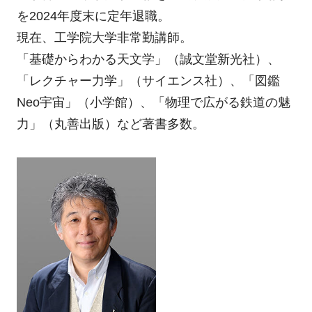
を2024年度末に定年退職。
現在、工学院大学非常勤講師。
「基礎からわかる天文学」（誠文堂新光社）、
「レクチャー力学」（サイエンス社）、「図鑑
Neo宇宙」（小学館）、「物理で広がる鉄道の魅
力」（丸善出版）など著書多数。