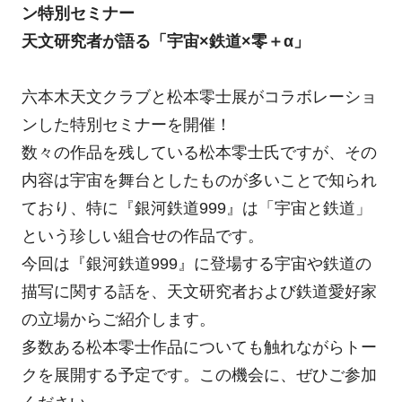
ン特別セミナー
天文研究者が語る「宇宙×鉄道×零＋α」
六本木天文クラブと松本零士展がコラボレーショ
ンした特別セミナーを開催！
数々の作品を残している松本零士氏ですが、その
内容は宇宙を舞台としたものが多いことで知られ
ており、特に『銀河鉄道999』は「宇宙と鉄道」
という珍しい組合せの作品です。
今回は『銀河鉄道999』に登場する宇宙や鉄道の
描写に関する話を、天文研究者および鉄道愛好家
の立場からご紹介します。
多数ある松本零士作品についても触れながらトー
クを展開する予定です。この機会に、ぜひご参加