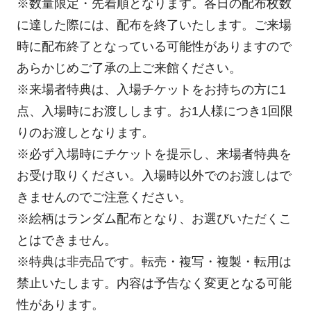
※数量限定・先着順となります。各日の配布枚数
に達した際には、配布を終了いたします。ご来場
時に配布終了となっている可能性がありますので
あらかじめご了承の上ご来館ください。
※来場者特典は、入場チケットをお持ちの方に1
点、入場時にお渡しします。お1人様につき1回限
りのお渡しとなります。
※必ず入場時にチケットを提示し、来場者特典を
お受け取りください。入場時以外でのお渡しはで
きませんのでご注意ください。
※絵柄はランダム配布となり、お選びいただくこ
とはできません。
※特典は非売品です。転売・複写・複製・転用は
禁止いたします。内容は予告なく変更となる可能
性があります。