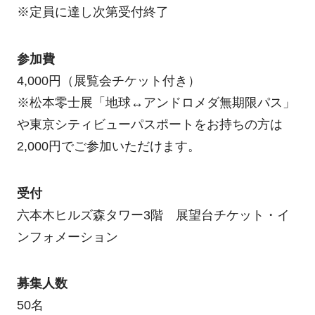
※定員に達し次第受付終了
参加費
4,000円（展覧会チケット付き）
※松本零士展「地球↔アンドロメダ無期限パス」
や東京シティビューパスポートをお持ちの方は
2,000円でご参加いただけます。
受付
六本木ヒルズ森タワー3階 展望台チケット・イ
ンフォメーション
募集人数
50名