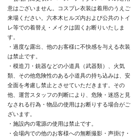
意はございません。コスプレ衣装は着用のうえご
来場ください。六本木ヒルズ内および公共のトイ
レ等での着替え・メイクは固くお断りいたしま
す。
・過度な露出、他のお客様に不快感を与える衣装
は禁止です。
・模造刀・銃器などの小道具（武器類）、火気
類、その他危険性のある小道具の持ち込みは、安
全面を考慮し禁止とさせていただきます。その
他、運営スタッフの判断により、危険・迷惑と見
なされる行為・物品の使用はお断りする場合がご
ざいます。
・施設内の電源の使用は禁止です。
・会場内での他のお客様への無断撮影・声掛け・