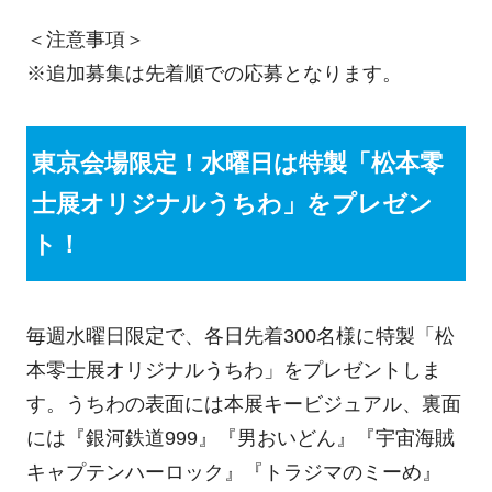
＜注意事項＞
※追加募集は先着順での応募となります。
東京会場限定！水曜日は特製「松本零
士展オリジナルうちわ」をプレゼン
ト！
毎週水曜日限定で、各日先着300名様に特製「松
本零士展オリジナルうちわ」をプレゼントしま
す。うちわの表面には本展キービジュアル、裏面
には『銀河鉄道999』『男おいどん』『宇宙海賊
キャプテンハーロック』『トラジマのミーめ』