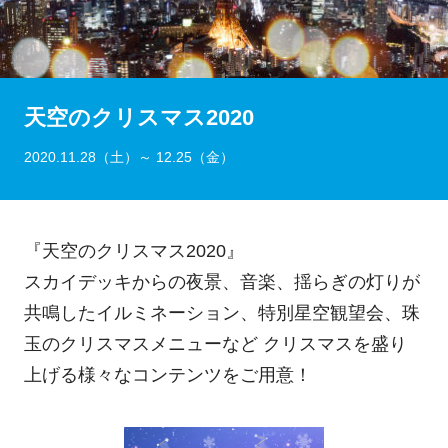
天空のクリスマス2020
2020.11.28（土）～ 12.25（金）
『天空のクリスマス2020』
スカイデッキからの夜景、音楽、揺らぎの灯りが
共鳴したイルミネーション、特別星空観望会、珠
玉のクリスマスメニューなど クリスマスを盛り
上げる様々なコンテンツをご用意！