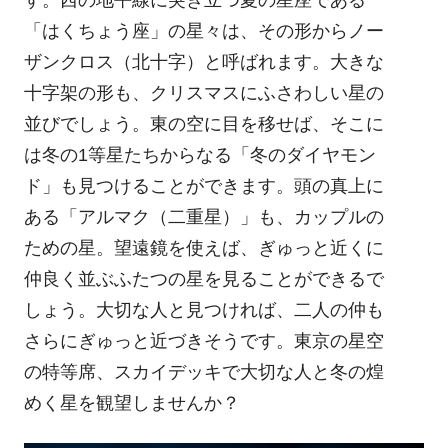
す。西の地平線に突き立つ夏の星座である
「はくちょう座」の星々は、その形からノー
ザンクロス（北十字）と呼ばれます。大きな
十字架の形も、クリスマスにふさわしい星の
並びでしょう。東の空に目を移せば、そこに
は冬の1等星たちからなる「冬のダイヤモン
ド」も見つけることができます。頭の真上に
ある「アルマク（二重星）」も、カップルの
ための星。望遠鏡を使えば、ぎゅっと近くに
仲良く並ぶふたつの星を見ることができるで
しょう。大切な人と見つければ、二人の仲も
さらにぎゅっと近づきそうです。東京の星空
の特等席、スカイデッキで大切な人と冬の煌
めく星を観望しませんか？