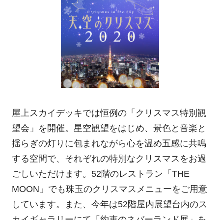
屋上スカイデッキでは恒例の「クリスマス特別観
望会」を開催。星空観望をはじめ、景色と音楽と
揺らぎの灯りに包まれながら心を温め五感に共鳴
する空間で、それぞれの特別なクリスマスをお過
ごしいただけます。52階のレストラン「THE
MOON」でも珠玉のクリスマスメニューをご用意
しています。また、今年は52階屋内展望台内のス
カイギャラリーにて「約束のネバーランド展」を