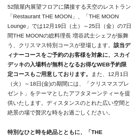
52階屋内展望フロアに隣接する天空のレストラン
「Restaurant THE MOON」、「THE MOON
Lounge」では12月19日（土）～25日（金）の7日
間THE MOONの総料理長 増谷武士シェフが振舞
う、クリスマス特別コースが登場します。
該当デ
ィナーコースをご予約のお客様を対象に、スカイ
デッキの入場料が無料となるお得なWEB予約限
定コースもご用意しております。
また、12月1日
（火）～18日(金)の期間には、「クリスマスプレ
ゼント」をテーマとしたアフタヌーンティーを提
供いたします。ディスタンスのとれた広い空間と
絶景の場で贅沢な時をお過ごしください。
特別なひと時を絶品とともに、「THE