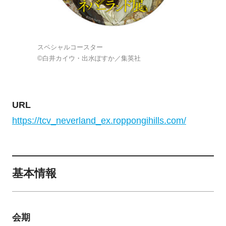
スペシャルコースター
©白井カイウ・出水ぽすか／集英社
URL
https://tcv_neverland_ex.roppongihills.com/
基本情報
会期