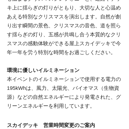
キ上に揺らぎの灯りがともり、大切な人と心温め
あえる特別なクリスマスを演出します。自然が創
り出す瞬間の景色、クリスマスの音色、道を照ら
す揺らぎの灯り、五感が共鳴し合う本質的なクリ
スマスの感動体験ができる屋上スカイデッキで今
年一年を労う特別な時間をお過ごしください。
環境に優しいイルミネーション
本イベントのイルミネーションで使用する電力の
195kWhは、風力、太陽光、バイオマス（生物資
源）などの自然エネルギーにより発電された、グ
リーンエネルギーを利用しています。
スカイデッキ 営業時間変更のご案内