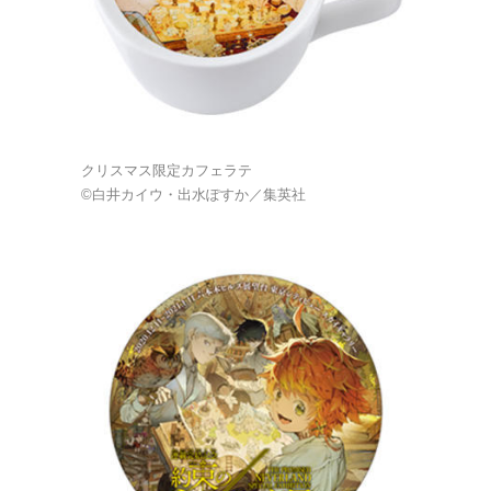
クリスマス限定カフェラテ
©白井カイウ・出水ぽすか／集英社