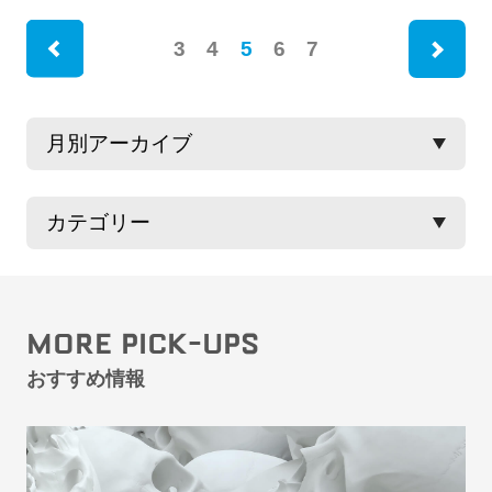
ne
3
4
5
6
7
rev
MORE PICK-UPS
おすすめ情報