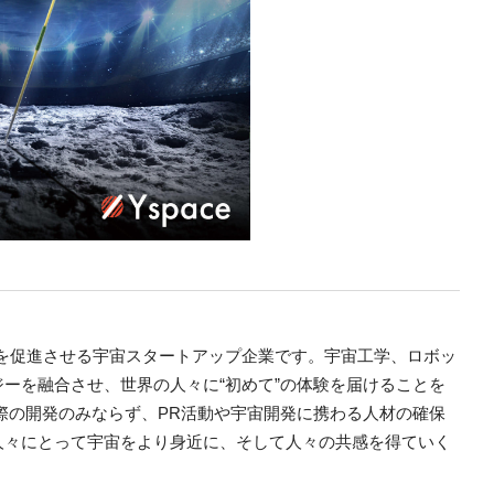
開発を促進させる宇宙スタートアップ企業です。宇宙工学、ロボッ
ーを融合させ、世界の人々に“初めて”の体験を届けることを
際の開発のみならず、PR活動や宇宙開発に携わる人材の確保
人々にとって宇宙をより身近に、そして人々の共感を得ていく