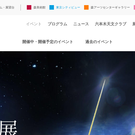
ム・展望台
森美術館
東京シティビュー
森アーツセンターギャラリー
イベント
プログラム
ニュース
六本木天文クラブ
開催中・開催予定のイベント
過去のイベント