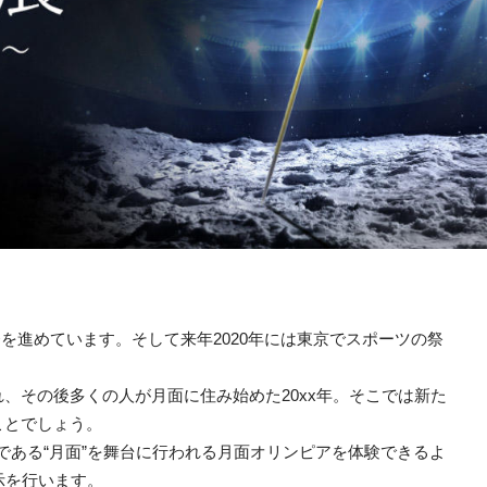
発を進めています。そして来年2020年には東京でスポーツの祭
、その後多くの人が月面に住み始めた20xx年。そこでは新た
ことでしょう。
会場である“月面”を舞台に行われる月面オリンピアを体験できるよ
示を行います。