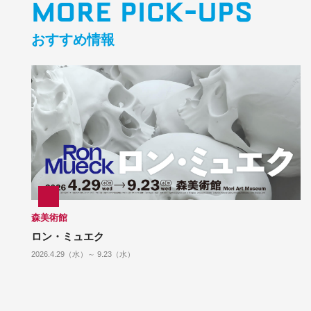
MORE PICK-UPS
おすすめ情報
森美術館
ロン・ミュエク
2026.4.29（水）～ 9.23（水）