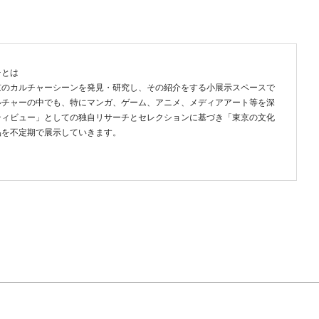
チとは
京のカルチャーシーンを発見・研究し、その紹介をする小展示スペースで
ルチャーの中でも、特にマンガ、ゲーム、アニメ、メディアアート等を深
ティビュー」としての独自リサーチとセレクションに基づき「東京の文化
品を不定期で展示していきます。