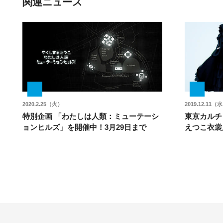
関連ニュース
2020.2.25（火）
2019.12.11（
特別企画 「わたしは人類：ミューテーシ
東京カルチ
ョンヒルズ」を開催中！3月29日まで
えつこ衣裳