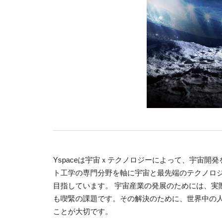
Yspaceは宇宙ｘテクノロジーによって、宇宙
ト工学の専門分野を軸に宇宙と最先端のテクノロジ
目指しています。 宇宙産業の発展のためには、実
も喫緊の課題です。その解決のために、世界中の
ことが大切です。