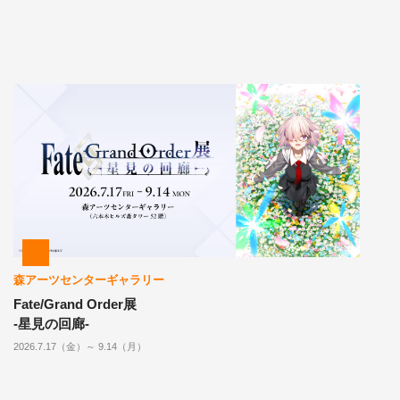
森アーツセンターギャラリー
Fate/Grand Order展
-星見の回廊-
2026.7.17（金）～ 9.14（月）