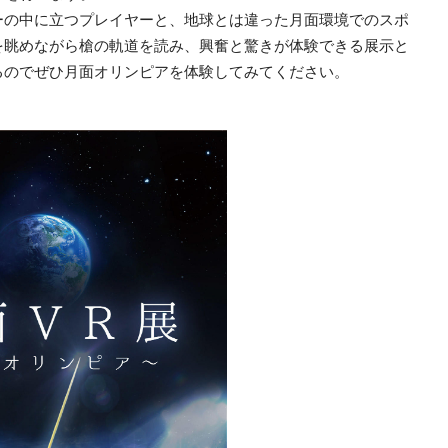
ーの中に立つプレイヤーと、地球とは違った月面環境でのスポ
を眺めながら槍の軌道を読み、興奮と驚きが体験できる展示と
るのでぜひ月面オリンピアを体験してみてください。